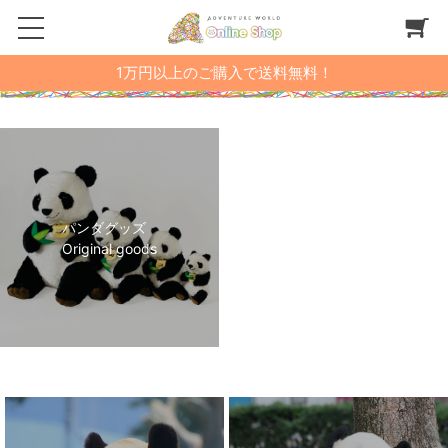
1万円以上のご購入で送料無料！
パンダグッズ
Original goods