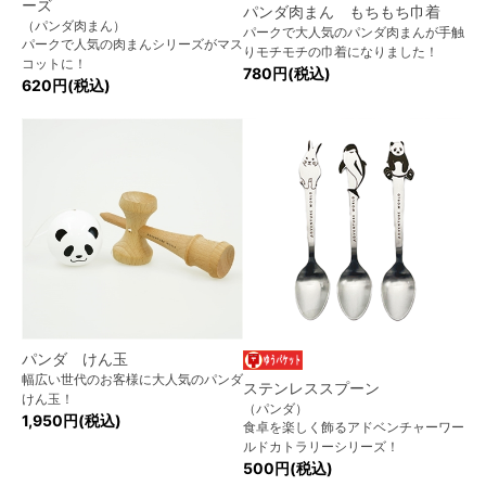
ーズ
パンダ肉まん もちもち巾着
（パンダ肉まん）
パークで大人気のパンダ肉まんが手触
パークで人気の肉まんシリーズがマス
りモチモチの巾着になりました！
コットに！
780円(税込)
620円(税込)
パンダ けん玉
幅広い世代のお客様に大人気のパンダ
ステンレススプーン
けん玉！
（パンダ）
1,950円(税込)
食卓を楽しく飾るアドベンチャーワー
ルドカトラリーシリーズ！
500円(税込)