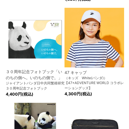
３０周年記念フォトブック「い
47 キャップ
のちの側へ。いのちの側で。」
（キッズ White(パンダ)）
【47×ADVENTURE WORLD コラボレ
ジャイアントパンダ日中共同繁殖研究
ーショングッズ】
３０周年記念フォトブック
4,300円(税込)
4,400円(税込)