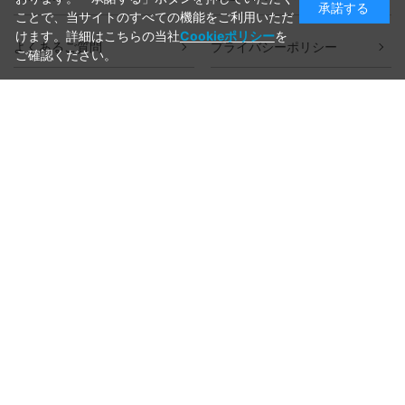
承諾する
ことで、当サイトのすべての機能をご利用いただ
けます。詳細はこちらの当社
Cookieポリシー
を
よくあるご質問
プライバシーポリシー
ご確認ください。
ご利用ガイド
ラッピングについて
送料について
お支払いについて
aws-ec@aws-s.com
お問い合わせはこちらから