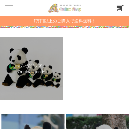
1万円以上のご購入で送料無料！
パンダグッズ
Original goods