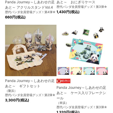
Panda Journey～しあわせの足
あと～ おにぎりケース
歴代パンダ全員登場グッズ！第3弾☆
あと～ アクリルスタンドVol.4
1,430円(税込)
歴代パンダ全員登場グッズ！第4弾☆
660円(税込)
Panda Journey～しあわせの足
あと～ ギフトセット
Panda Journey～しあわせの足
（隆浜）
あと～ ケース入りフレークシ
歴代パンダ全員登場グッズ！第2弾☆
ール
3,300円(税込)
（幸浜）
歴代パンダ全員登場グッズ！第3弾☆
1,320円(税込)