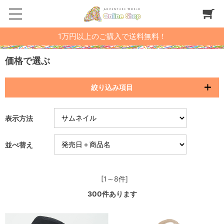
1万円以上のご購入で送料無料！
価格で選ぶ
絞り込み項目
表示方法
並べ替え
[1～8件]
300
件あります