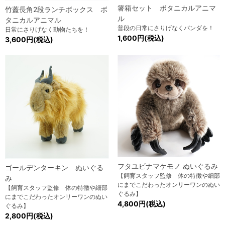
箸箱セット ボタニカルアニマ
竹蓋長角2段ランチボックス ボ
ル
タニカルアニマル
普段の日常にさりげなくパンダを！
日常にさりげなく動物たちを！
1,600円(税込)
3,600円(税込)
フタユビナマケモノ ぬいぐるみ
ゴールデンターキン ぬいぐる
【飼育スタッフ監修 体の特徴や細部
み
にまでこだわったオンリーワンのぬい
【飼育スタッフ監修 体の特徴や細部
ぐるみ】
にまでこだわったオンリーワンのぬい
4,800円(税込)
ぐるみ】
2,800円(税込)