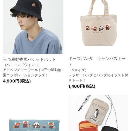
ポーズパンダ キャンパストー
三つ星動物園バケットハット
ト
（ベニコンゴウインコ）
アドベンチャーワールド×三つ星動物
（Sサイズ）
園コラボレーショングッズ！
レッサーパンダとパンダのイラスト付
きトート！
4,900円(税込)
1,400円(税込)