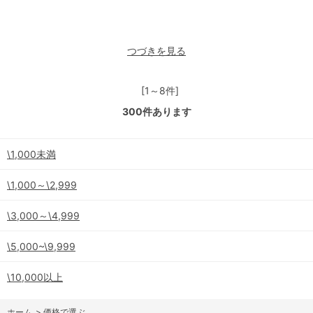
つづきを見る
[1～8件]
300
件あります
\1,000未満
\1,000～\2,999
\3,000～\4,999
\5,000~\9,999
\10,000以上
ホーム
>
価格で選ぶ