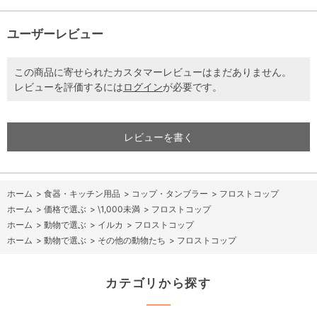
ユーザーレビュー
この商品に寄せられたカスタマーレビューはまだありません。
レビューを評価するには
ログイン
が必要です。
レビューを書く
ホーム
>
食器・キッチン用品
>
コップ・タンブラー
>
フロストコップ
ホーム
>
価格で選ぶ
>
\1,000未満
>
フロストコップ
ホーム
>
動物で選ぶ
>
イルカ
>
フロストコップ
ホーム
>
動物で選ぶ
>
その他の動物たち
>
フロストコップ
カテゴリから探す