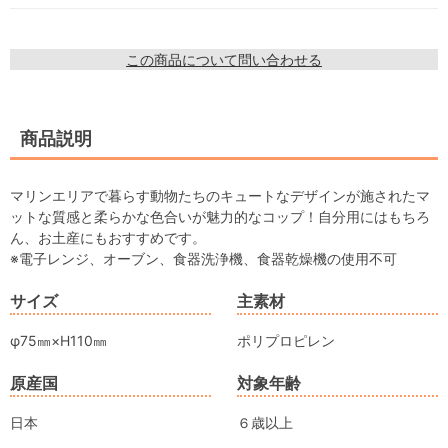
この商品について問い合わせる
商品説明
マリンエリアで暮らす動物たちのキュートなデザインが施されたマ
ットな質感と柔らかな色合いが魅力的なコップ！自分用にはもちろ
ん、お土産にもおすすめです。
※電子レンジ、オーブン、食器洗浄機、食器乾燥機の使用不可
サイズ
主素材
φ75㎜×H110㎜
ポリプロピレン
原産国
対象年齢
日本
６歳以上