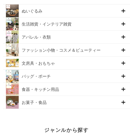
ぬいぐるみ
生活雑貨・インテリア雑貨
アパレル・衣類
ファッション小物・コスメ＆ビューティー
文房具・おもちゃ
バッグ・ポーチ
食器・キッチン用品
お菓子・食品
ジャンルから探す