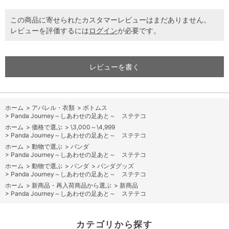
この商品に寄せられたカスタマーレビューはまだありません。
レビューを評価するには
ログイン
が必要です。
レビューを書く
ホーム
>
アパレル・衣類
>
ボトムス
>
Panda Journey～しあわせの足あと～ ステテコ
ホーム
>
価格で選ぶ
>
\3,000～\4,999
>
Panda Journey～しあわせの足あと～ ステテコ
ホーム
>
動物で選ぶ
>
パンダ
>
Panda Journey～しあわせの足あと～ ステテコ
ホーム
>
動物で選ぶ
>
パンダ
>
パンダグッズ
>
Panda Journey～しあわせの足あと～ ステテコ
ホーム
>
新商品・再入荷商品から選ぶ
>
新商品
>
Panda Journey～しあわせの足あと～ ステテコ
カテゴリから探す