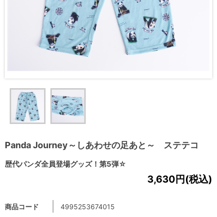
Panda Journey～しあわせの足あと～ ステテコ
歴代パンダ全員登場グッズ！第5弾☆
3,630円(税込)
商品コード
4995253674015