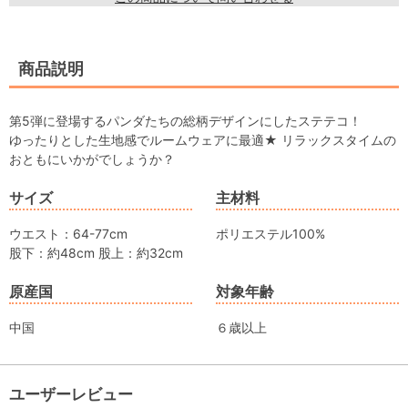
商品説明
第5弾に登場するパンダたちの総柄デザインにしたステテコ！
ゆったりとした生地感でルームウェアに最適★ リラックスタイムの
おともにいかがでしょうか？
サイズ
主材料
ウエスト：64-77cm
ポリエステル100%
股下：約48cm 股上：約32cm
原産国
対象年齢
中国
６歳以上
ユーザーレビュー