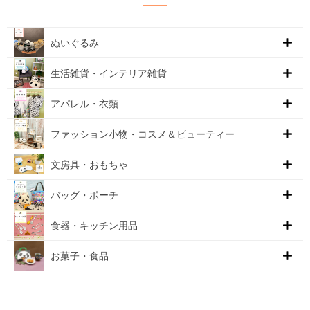
ぬいぐるみ
生活雑貨・インテリア雑貨
アパレル・衣類
ファッション小物・コスメ＆ビューティー
文房具・おもちゃ
バッグ・ポーチ
食器・キッチン用品
お菓子・食品