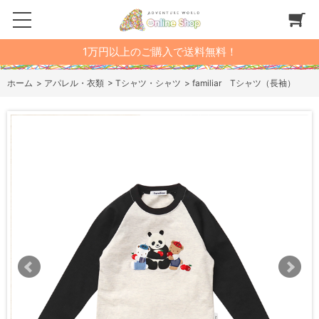
1万円以上のご購入で送料無料！
ホーム
>
アパレル・衣類
>
Tシャツ・シャツ
>
familiar Tシャツ（長袖）