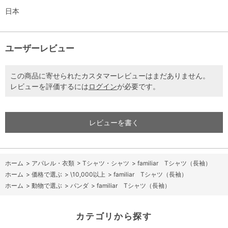
日本
ユーザーレビュー
この商品に寄せられたカスタマーレビューはまだありません。
レビューを評価するには
ログイン
が必要です。
レビューを書く
ホーム
>
アパレル・衣類
>
Tシャツ・シャツ
>
familiar Tシャツ（長袖）
ホーム
>
価格で選ぶ
>
\10,000以上
>
familiar Tシャツ（長袖）
ホーム
>
動物で選ぶ
>
パンダ
>
familiar Tシャツ（長袖）
カテゴリから探す