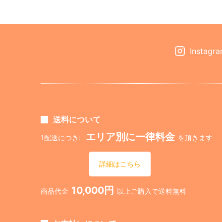
Instagr
送料について
エリア別に一律料金
1配送につき:
を頂きます
詳細はこちら
10,000円
商品代金
以上ご購入で送料無料