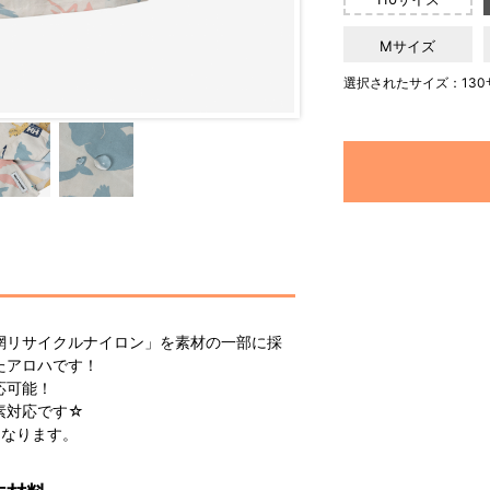
Mサイズ
選択されたサイズ：130
網リサイクルナイロン」を素材の一部に採
たアロハです！
応可能！
素対応です☆
になります。