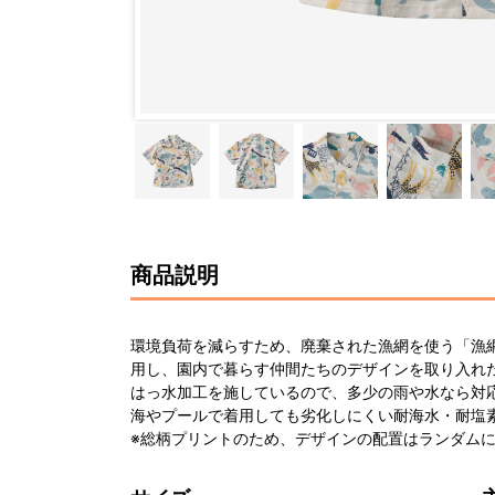
商品説明
環境負荷を減らすため、廃棄された漁網を使う「漁
用し、園内で暮らす仲間たちのデザインを取り入れ
はっ水加工を施しているので、多少の雨や水なら対
海やプールで着用しても劣化しにくい耐海水・耐塩
※総柄プリントのため、デザインの配置はランダム