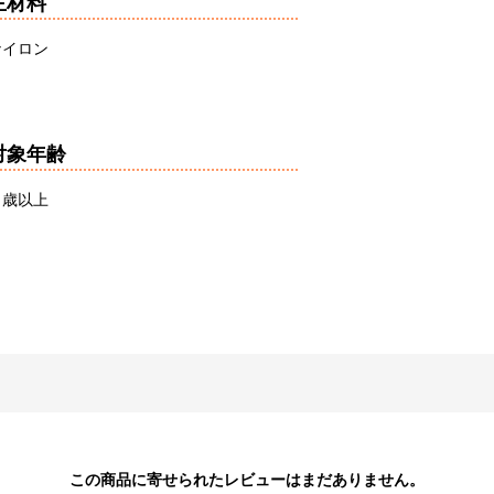
主材料
ナイロン
対象年齢
６歳以上
この商品に寄せられたレビューはまだありません。