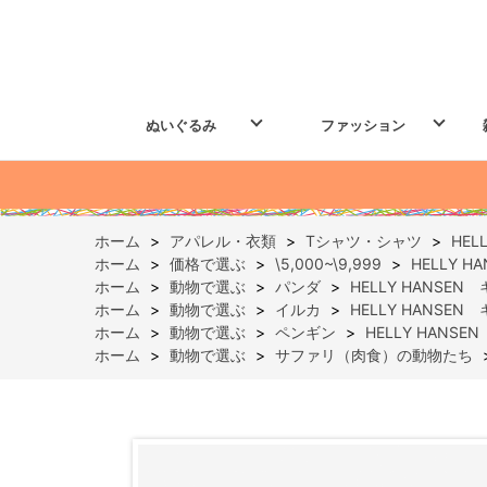
ぬいぐるみ
ファッション
ホーム
>
アパレル・衣類
>
Tシャツ・シャツ
>
HE
ホーム
>
価格で選ぶ
>
\5,000~\9,999
>
HELLY 
ホーム
>
動物で選ぶ
>
パンダ
>
HELLY HANSE
ホーム
>
動物で選ぶ
>
イルカ
>
HELLY HANSE
ホーム
>
動物で選ぶ
>
ペンギン
>
HELLY HANS
ホーム
>
動物で選ぶ
>
サファリ（肉食）の動物たち