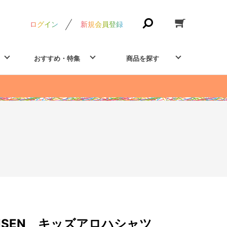
ログイン
新規会員登録
おすすめ・特集
商品を探す
HANSEN キッズアロハシャツ