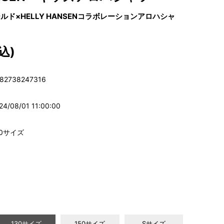
ド×HELLY HANSENコラボレーションアロハシャ
込)
82738247316
24/08/01 11:00:00
30サイズ
130サイズ
150サイズ
Sサイズ