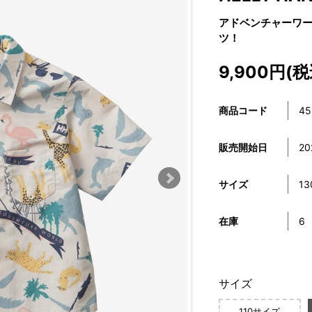
アドベンチャーワール
ツ！
9,900円(税
商品コード
45
販売開始日
20
サイズ
1
在庫
6
サイズ
110サイズ