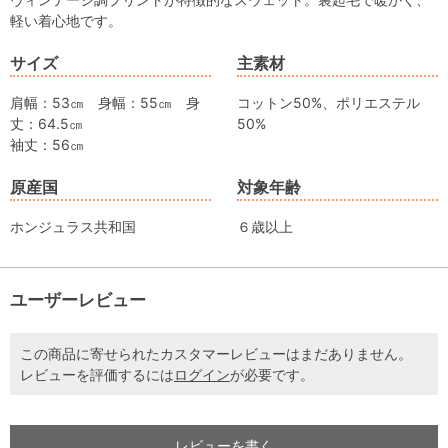
軽い着心地です。
サイズ
主素材
肩幅：53㎝ 身幅：55㎝ 身
コットン50%、ポリエステル
丈：64.5㎝
50%
袖丈：56㎝
原産国
対象年齢
ホンジュラス共和国
６歳以上
ユーザーレビュー
この商品に寄せられたカスタマーレビューはまだありません。
レビューを評価するには
ログイン
が必要です。
レビューを書く