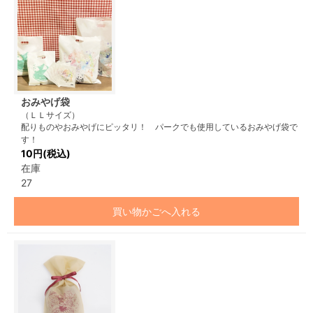
おみやげ袋
（ＬＬサイズ）
配りものやおみやげにピッタリ！ パークでも使用しているおみやげ袋で
す！
10円(税込)
在庫
27
買い物かごへ入れる