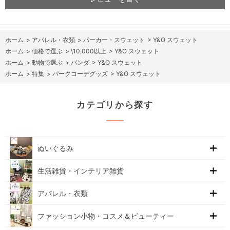
ホーム
>
アパレル・衣類
>
パーカー・スウェット
>
Y&O スウェット
ホーム
>
価格で選ぶ
>
\10,000以上
>
Y&O スウェット
ホーム
>
動物で選ぶ
>
パンダ
>
Y&O スウェット
ホーム
>
特集
>
パークコーデグッズ
>
Y&O スウェット
カテゴリから探す
ぬいぐるみ
生活雑貨・インテリア雑貨
アパレル・衣類
ファッション小物・コスメ＆ビューティー