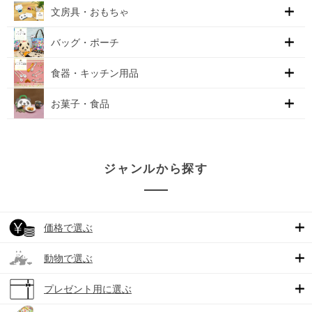
文房具・おもちゃ
バッグ・ポーチ
食器・キッチン用品
お菓子・食品
ジャンルから探す
価格で選ぶ
動物で選ぶ
プレゼント用に選ぶ