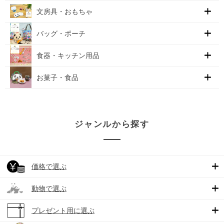
文房具・おもちゃ
バッグ・ポーチ
食器・キッチン用品
お菓子・食品
ジャンルから探す
価格で選ぶ
動物で選ぶ
プレゼント用に選ぶ