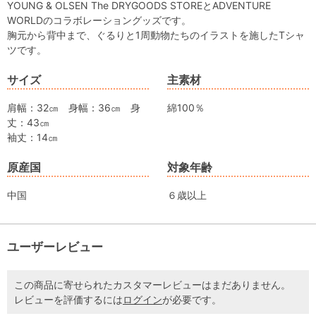
YOUNG & OLSEN The DRYGOODS STOREとADVENTURE
WORLDのコラボレーショングッズです。
胸元から背中まで、ぐるりと1周動物たちのイラストを施したTシャ
ツです。
サイズ
主素材
肩幅：32㎝ 身幅：36㎝ 身
綿100％
丈：43㎝
袖丈：14㎝
原産国
対象年齢
中国
６歳以上
ユーザーレビュー
この商品に寄せられたカスタマーレビューはまだありません。
レビューを評価するには
ログイン
が必要です。