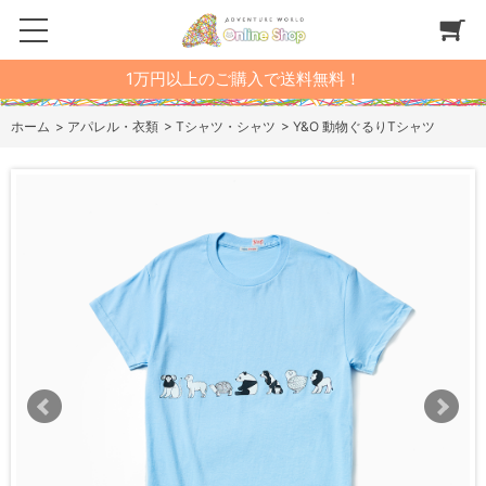
1万円以上のご購入で送料無料！
ホーム
>
アパレル・衣類
>
Tシャツ・シャツ
>
Y&O 動物ぐるりTシャツ