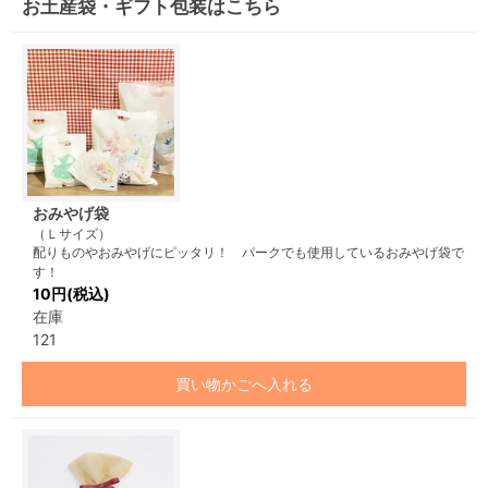
お土産袋・ギフト包装はこちら
おみやげ袋
（Ｌサイズ）
配りものやおみやげにピッタリ！ パークでも使用しているおみやげ袋で
す！
10円(税込)
在庫
121
買い物かごへ入れる