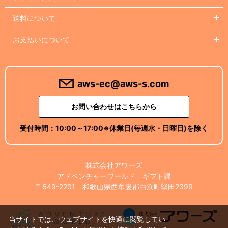
送料について
お支払いについて
aws-ec@aws-s.com
お問い合わせはこちらから
受付時間：
10:00～17:00
※休業日(毎週水・日曜日)を除く
株式会社アワーズ
アドベンチャーワールド ギフト課
〒649-2201 和歌山県西牟婁郡白浜町堅田2399
当サイトでは、ウェブサイトを快適に閲覧してい