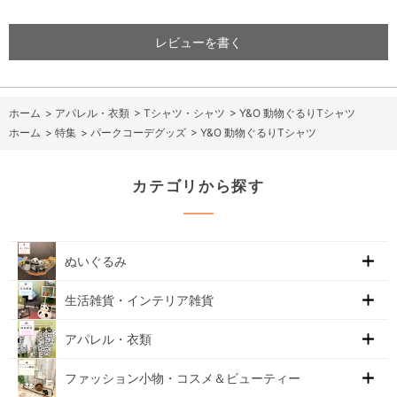
レビューを書く
ホーム
>
アパレル・衣類
>
Tシャツ・シャツ
>
Y&O 動物ぐるりTシャツ
ホーム
>
特集
>
パークコーデグッズ
>
Y&O 動物ぐるりTシャツ
カテゴリから探す
ぬいぐるみ
生活雑貨・インテリア雑貨
アパレル・衣類
ファッション小物・コスメ＆ビューティー