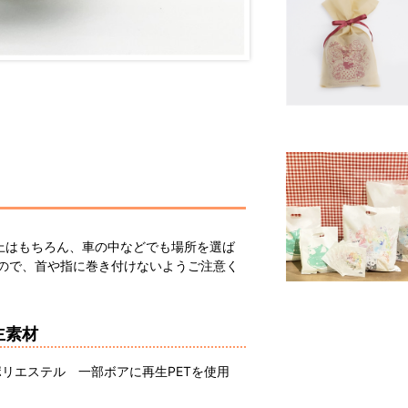
上はもちろん、車の中などでも場所を選ば
すので、首や指に巻き付けないようご注意く
主素材
ポリエステル 一部ボアに再生PETを使用