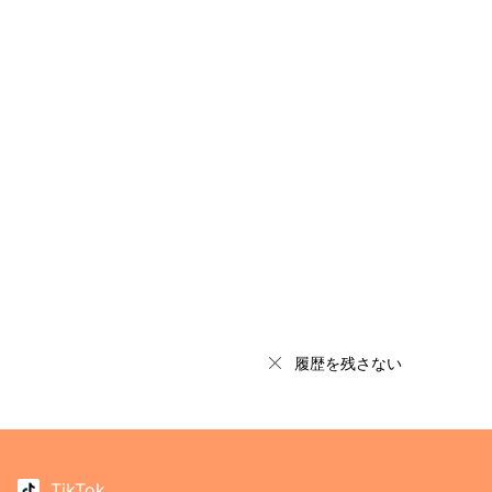
履歴を残さない
TikTok