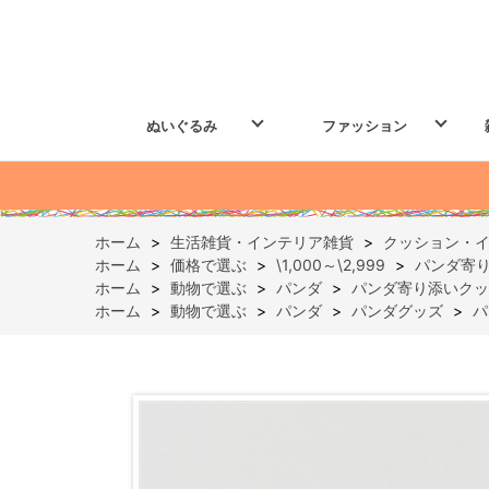
ぬいぐるみ
ファッション
ホーム
>
生活雑貨・インテリア雑貨
>
クッション・
ホーム
>
価格で選ぶ
>
\1,000～\2,999
>
パンダ寄
ホーム
>
動物で選ぶ
>
パンダ
>
パンダ寄り添いクッ
ホーム
>
動物で選ぶ
>
パンダ
>
パンダグッズ
>
パ