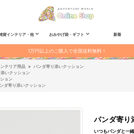
雑貨インテリア・他
おみやげ袋・ギフト
新着
1万円以上のご購入で全国送料無料！
インテリア用品
>
パンダ寄り添いクッション
り添いクッション
ション
ンダ寄り添いクッション
パンダ寄り
いつもパンダと一緒