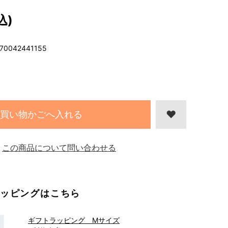
込)
70042441155
買い物かごへ入れる
この商品について問い合わせる
ッピングはこちら
ギフトラッピング Mサイズ