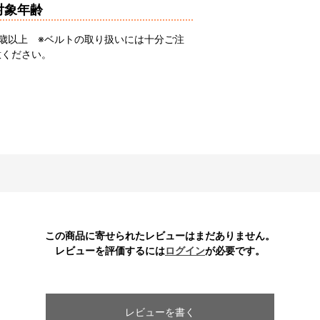
対象年齢
6歳以上 ※ベルトの取り扱いには十分ご注
意ください。
この商品に寄せられたレビューはまだありません。
レビューを評価するには
ログイン
が必要です。
レビューを書く