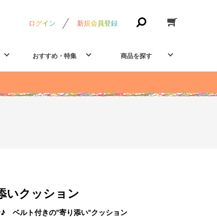
ログイン
新規会員登録
おすすめ・特集
商品を探す
添いクッション
♪ ベルト付きの"寄り添い"クッション