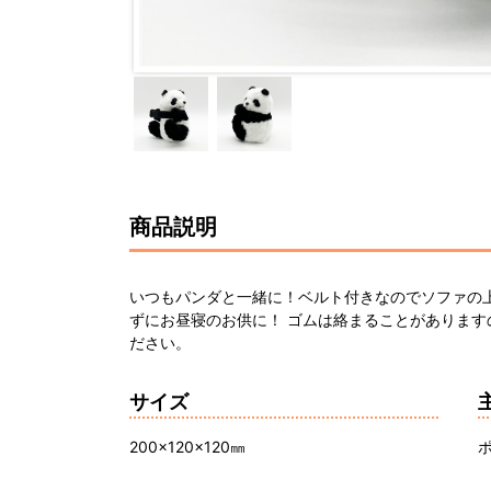
商品説明
いつもパンダと一緒に！ベルト付きなのでソファの
ずにお昼寝のお供に！ ゴムは絡まることがありま
ださい。
サイズ
200×120×120㎜