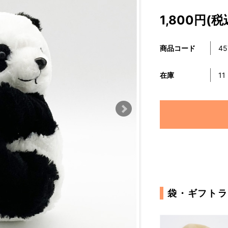
1,800円(税
商品コード
45
在庫
11
袋・ギフトラ