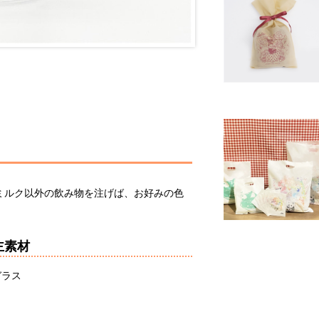
ミルク以外の飲み物を注げば、お好みの色
主素材
ガラス