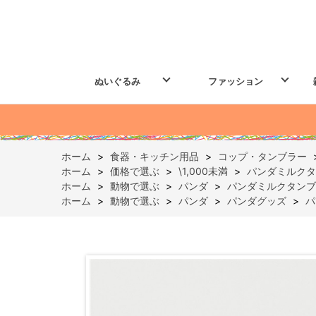
ぬいぐるみ
ファッション
ホーム
>
食器・キッチン用品
>
コップ・タンブラー
ホーム
>
価格で選ぶ
>
\1,000未満
>
パンダミルクタ
ホーム
>
動物で選ぶ
>
パンダ
>
パンダミルクタンブ
ホーム
>
動物で選ぶ
>
パンダ
>
パンダグッズ
>
パ