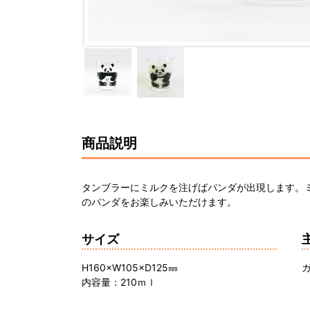
商品説明
タンブラーにミルクを注げばパンダが出現します。
のパンダをお楽しみいただけます。
サイズ
H160×W105×D125㎜
内容量：210ｍｌ