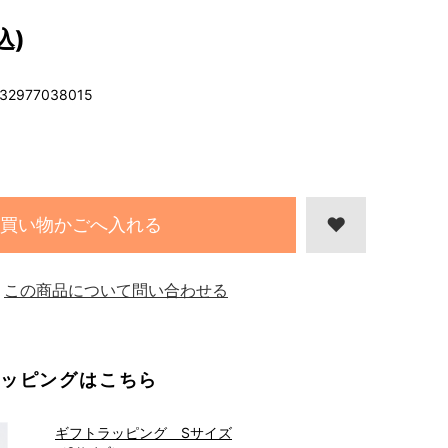
込)
32977038015
買い物かごへ入れる
この商品について問い合わせる
ッピングはこちら
ギフトラッピング Sサイズ