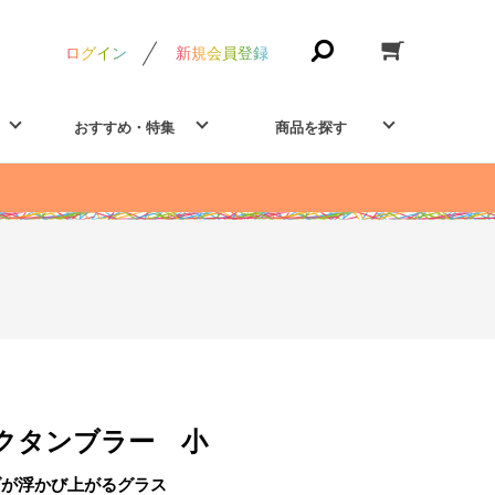
ログイン
新規会員登録
おすすめ・特集
商品を探す
クタンブラー 小
ダが浮かび上がるグラス