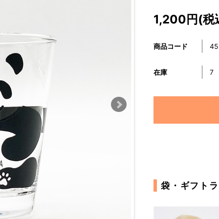
1,200円(税
商品コード
45
在庫
7
袋・ギフトラ