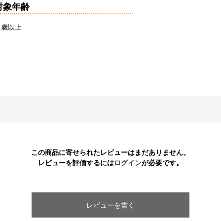
対象年齢
６歳以上
この商品に寄せられたレビューはまだありません。
レビューを評価するには
ログイン
が必要です。
レビューを書く