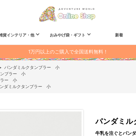
雑貨インテリア・他
おみやげ袋・ギフト
新着
1万円以上のご購入で全国送料無料！
>
パンダミルクタンブラー 小
ンブラー 小
ラー 小
ンダミルクタンブラー 小
パンダミル
牛乳を注ぐとパン