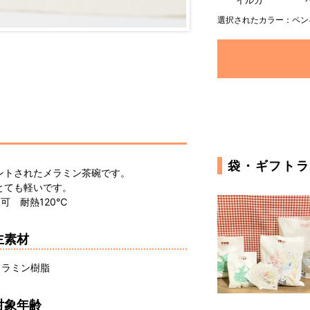
イルカ
選択されたカラー：ペン
袋・ギフトラ
ントされたメラミン茶碗です。
とても軽いです。
可 耐熱120℃
主素材
メラミン樹脂
対象年齢