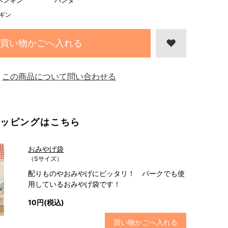
ペンギン
パンダ
ギン
買い物かごへ入れる
この商品について問い合わせる
ッピングはこちら
おみやげ袋
（Sサイズ）
配りものやおみやげにピッタリ！ パークでも使
用しているおみやげ袋です！
10円(税込)
買い物かごへ入れる