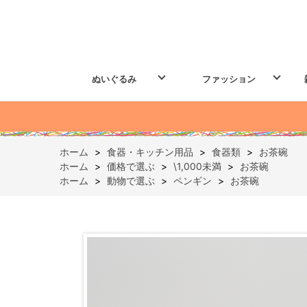
ぬいぐるみ
ファッション
ホーム
>
食器・キッチン用品
>
食器類
>
お茶碗
ホーム
>
価格で選ぶ
>
\1,000未満
>
お茶碗
ホーム
>
動物で選ぶ
>
ペンギン
>
お茶碗