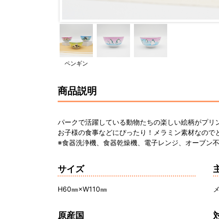
ペンギン
商品説明
パークで活躍している動物たちの楽しい絵柄がプリ
お子様の食事などにぴったり！メラミン素材なので
※食器洗浄機、食器乾燥機、電子レンジ、オーブン不
サイズ
H60㎜×W110㎜
原産国