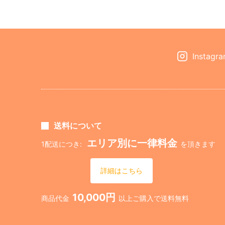
Instagr
送料について
エリア別に一律料金
1配送につき:
を頂きます
詳細はこちら
10,000円
商品代金
以上ご購入で送料無料