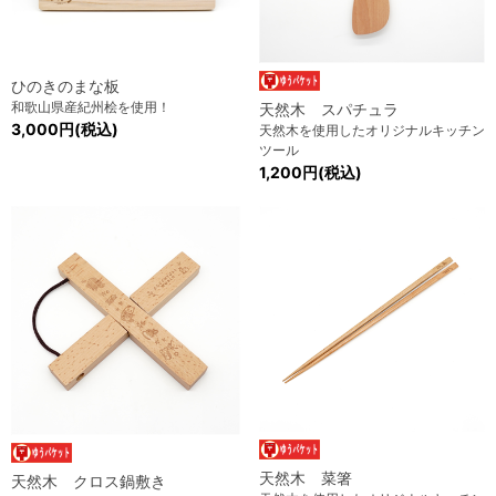
ひのきのまな板
和歌山県産紀州桧を使用！
天然木 スパチュラ
3,000円(税込)
天然木を使用したオリジナルキッチン
ツール
1,200円(税込)
天然木 菜箸
天然木 クロス鍋敷き