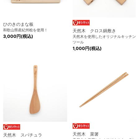
ひのきのまな板
和歌山県産紀州桧を使用！
天然木 クロス鍋敷き
3,000円(税込)
天然木を使用したオリジナルキッチン
ツール
1,000円(税込)
天然木 菜箸
天然木 スパチュラ