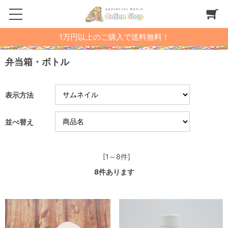
1万円以上のご購入で送料無料！
弁当箱・ボトル
表示方法
並べ替え
[1～8件]
8
件あります