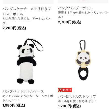
パンダバンブーボトル
パンダスケッチ メモリ付きフ
廃棄する竹から作られたドリンクボト
ロストボトル
ル！
どの角度から見ても、アートなパン
2,700円(税込)
ダ。
2,200円(税込)
パンダペットボトルケース
ぬいぐるみのようなもこもこペットボ
パンダボトルストラップ
トルカバー！
ボトルを可愛く持ち運ぼう！
1,980円(税込)
1,200円(税込)