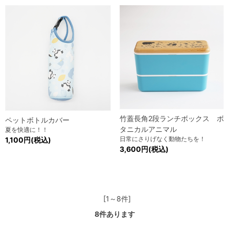
竹蓋長角2段ランチボックス ボ
ペットボトルカバー
タニカルアニマル
夏を快適に！！
日常にさりげなく動物たちを！
1,100円(税込)
3,600円(税込)
[1～8件]
8
件あります