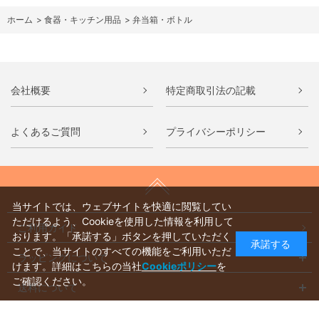
ホーム
>
食器・キッチン用品
>
弁当箱・ボトル
会社概要
特定商取引法の記載
よくあるご質問
プライバシーポリシー
当サイトでは、ウェブサイトを快適に閲覧してい
ただけるよう、Cookieを使用した情報を利用して
ご利用ガイド
おります。「承諾する」ボタンを押していただく
承諾する
ことで、当サイトのすべての機能をご利用いただ
ラッピングについて
けます。詳細はこちらの当社
Cookieポリシー
を
ご確認ください。
送料について
お支払いについて