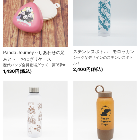
ステンレスボトル モロッカン
Panda Journey～しあわせの足
シックなデザインのステンレスボト
あと～ おにぎりケース
ル！
歴代パンダ全員登場グッズ！第3弾☆
2,400円(税込)
1,430円(税込)