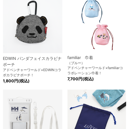
familiar 巾着
EDWIN パンダフェイスカラビナ
（ブルー）
ポーチ
アドベンチャーワールド×familiarコ
アドベンチャーワールド×EDWINコラ
ラボレーション巾着！
ボカラビナポーチ！
7,700円(税込)
1,800円(税込)