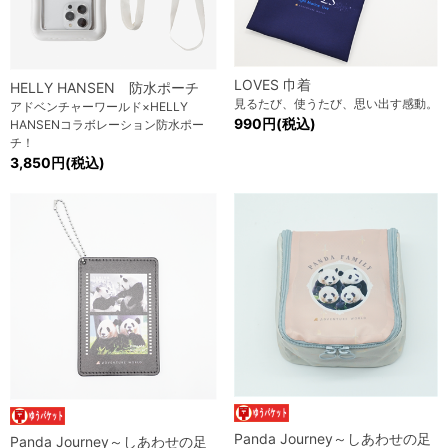
LOVES 巾着
HELLY HANSEN 防水ポーチ
見るたび、使うたび、思い出す感動。
アドベンチャーワールド×HELLY
990円(税込)
HANSENコラボレーション防水ポー
チ！
3,850円(税込)
Panda Journey～しあわせの足
Panda Journey～しあわせの足