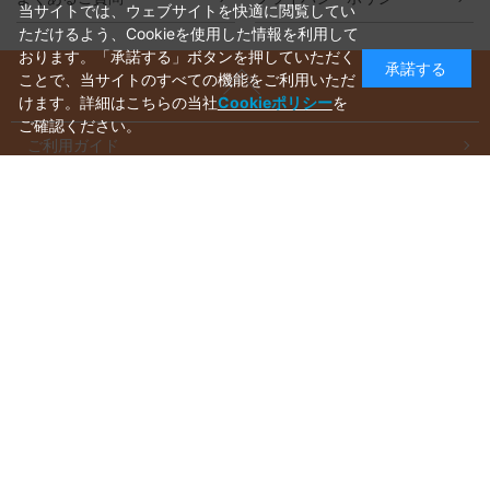
当サイトでは、ウェブサイトを快適に閲覧してい
ただけるよう、Cookieを使用した情報を利用して
おります。「承諾する」ボタンを押していただく
承諾する
ことで、当サイトのすべての機能をご利用いただ
けます。詳細はこちらの当社
Cookieポリシー
を
ご確認ください。
ご利用ガイド
ラッピングについて
送料について
お支払いについて
aws-ec@aws-s.com
お問い合わせはこちらから
受付時間：
10:00～17:00
※休業日(毎週水・日曜日)を除く