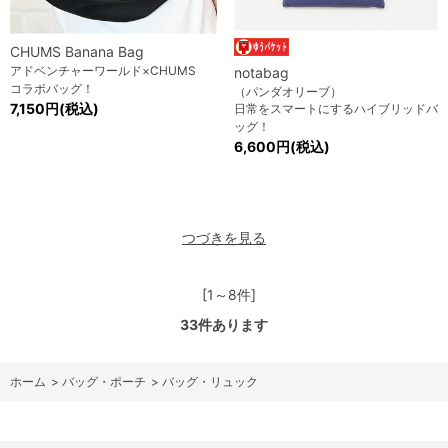
CHUMS Banana Bag
アドベンチャーワールド×CHUMS
notabag
コラボバッグ！
（パンダオリーブ）
7,150円(税込)
日常をスマートにするハイブリッドバ
ッグ！
6,600円(税込)
つづきを見る
[1～8件]
33
件あります
ホーム
>
バッグ・ポーチ
>
バッグ・リュック