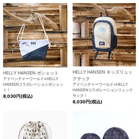
HELLY HANSEN キッズリュッ
HELLY HANSEN ポシェット
クサック
アドベンチャーワールド×HELLY
HANSENコラボレーションポシェッ
アドベンチャーワールド×HELLY
ト！
HANSENコラボレーションリュック
サック！
8,030円(税込)
8,030円(税込)