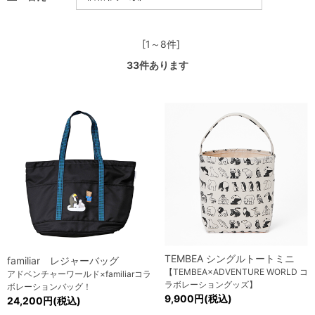
[1～8件]
33
件あります
TEMBEA シングルトートミニ
familiar レジャーバッグ
【TEMBEA×ADVENTURE WORLD コ
アドベンチャーワールド×familiarコラ
ラボレーショングッズ】
ボレーションバッグ！
9,900円(税込)
24,200円(税込)