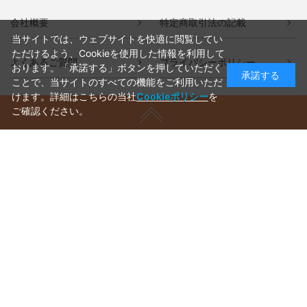
会社概要
特定商取引法の記載
当サイトでは、ウェブサイトを快適に閲覧してい
ただけるよう、Cookieを使用した情報を利用して
よくあるご質問
プライバシーポリシー
おります。「承諾する」ボタンを押していただく
承諾する
ことで、当サイトのすべての機能をご利用いただ
けます。詳細はこちらの当社
Cookieポリシー
を
ご確認ください。
ご利用ガイド
ラッピングについて
送料について
お支払いについて
aws-ec@aws-s.com