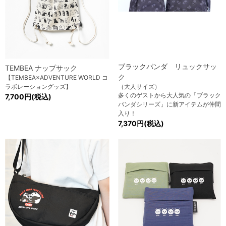
ブラックパンダ リュックサッ
TEMBEA ナップサック
ク
【TEMBEA×ADVENTURE WORLD コ
ラボレーショングッズ】
（大人サイズ）
多くのゲストから大人気の「ブラック
7,700円(税込)
パンダシリーズ」に新アイテムが仲間
入り！
7,370円(税込)