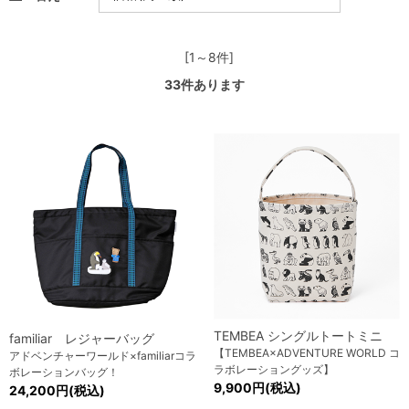
[1～8件]
33
件あります
TEMBEA シングルトートミニ
familiar レジャーバッグ
【TEMBEA×ADVENTURE WORLD コ
アドベンチャーワールド×familiarコラ
ラボレーショングッズ】
ボレーションバッグ！
9,900円(税込)
24,200円(税込)