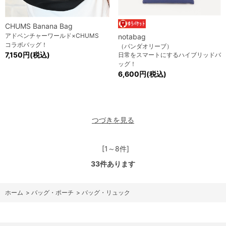
CHUMS Banana Bag
アドベンチャーワールド×CHUMS
notabag
コラボバッグ！
（パンダオリーブ）
7,150円(税込)
日常をスマートにするハイブリッドバ
ッグ！
6,600円(税込)
つづきを見る
[1～8件]
33
件あります
ホーム
>
バッグ・ポーチ
>
バッグ・リュック