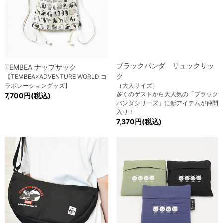
ブラックパンダ リュックサッ
TEMBEA ナップサック
ク
【TEMBEA×ADVENTURE WORLD コ
ラボレーショングッズ】
（大人サイズ）
多くのゲストから大人気の「ブラック
7,700円(税込)
パンダシリーズ」に新アイテムが仲間
入り！
7,370円(税込)