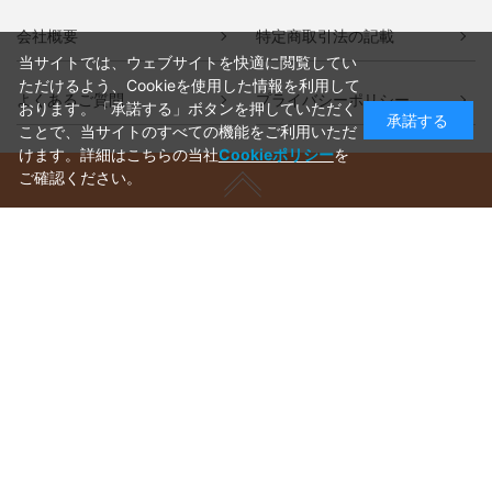
会社概要
特定商取引法の記載
当サイトでは、ウェブサイトを快適に閲覧してい
ただけるよう、Cookieを使用した情報を利用して
よくあるご質問
プライバシーポリシー
おります。「承諾する」ボタンを押していただく
承諾する
ことで、当サイトのすべての機能をご利用いただ
けます。詳細はこちらの当社
Cookieポリシー
を
ご確認ください。
ご利用ガイド
ラッピングについて
送料について
お支払いについて
aws-ec@aws-s.com