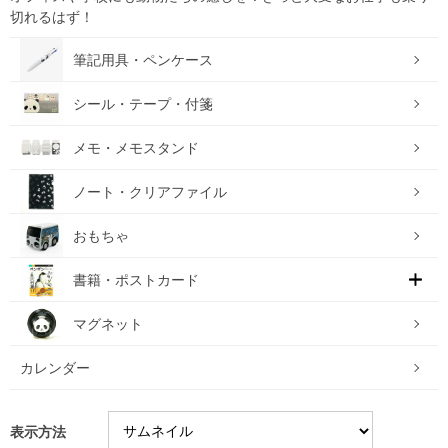
切れるはず！
筆記用具・ペンケース
シール・テープ・付箋
メモ・メモスタンド
ノート・クリアファイル
おもちゃ
書籍・ポストカード
マグネット
カレンダー
表示方法