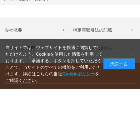
会社概要
特定商取引法の記載
当サイトでは、ウェブサイトを快適に閲覧してい
よくあるご質問
プライバシーポリシー
ただけるよう、Cookieを使用した情報を利用して
おります。「承諾する」ボタンを押していただく
承諾する
ことで、当サイトのすべての機能をご利用いただ
けます。詳細はこちらの当社
Cookieポリシー
を
ご確認ください。
ご利用ガイド
ラッピングについて
送料について
お支払いについて