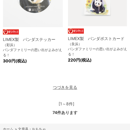
LIMEX製 パンダポストカード
LIMEX製 パンダステッカー
（良浜）
（彩浜）
パンダファミリーの思い出がよみがえ
パンダファミリーの思い出がよみがえ
る！
る！
220円(税込)
300円(税込)
つづきを見る
[1～8件]
74
件あります
ホーム
>
文房具・おもちゃ