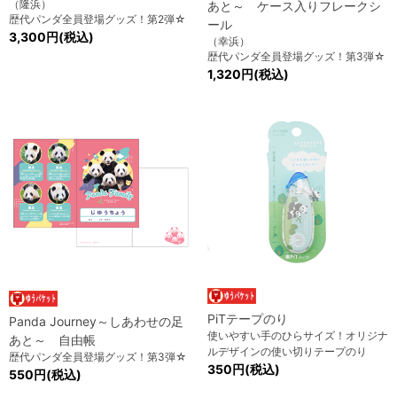
（隆浜）
あと～ ケース入りフレークシ
歴代パンダ全員登場グッズ！第2弾☆
ール
3,300円(税込)
（幸浜）
歴代パンダ全員登場グッズ！第3弾☆
1,320円(税込)
PiTテープのり
Panda Journey～しあわせの足
使いやすい手のひらサイズ！オリジナ
あと～ 自由帳
ルデザインの使い切りテープのり
歴代パンダ全員登場グッズ！第3弾☆
350円(税込)
550円(税込)