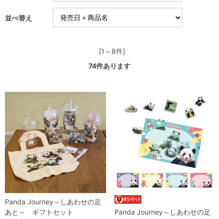
並べ替え
[1～8件]
74
件あります
Panda Journey～しあわせの足
あと～ ギフトセット
Panda Journey～しあわせの足