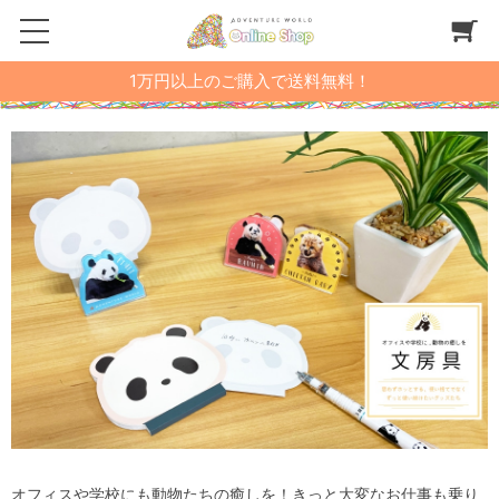
1万円以上のご購入で送料無料！
オフィスや学校にも動物たちの癒しを！きっと大変なお仕事も乗り