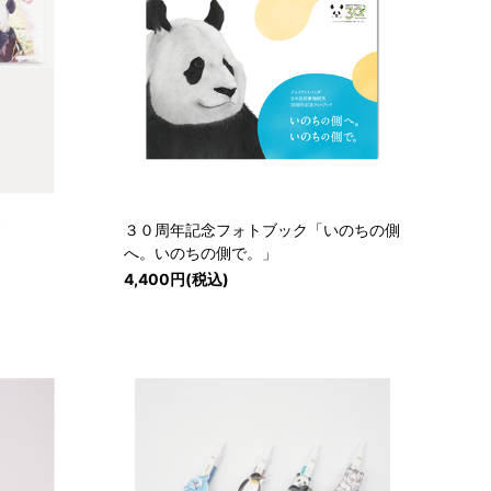
ド
３０周年記念フォトブック「いのちの側
へ。いのちの側で。」
4,400円(税込)