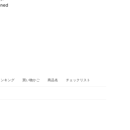
ined
ランキング
買い物かご
商品名
チェックリスト