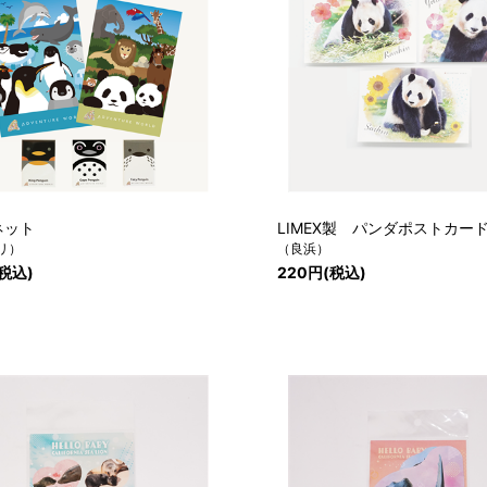
ネット
LIMEX製 パンダポストカー
リ）
（良浜）
(税込)
220円(税込)