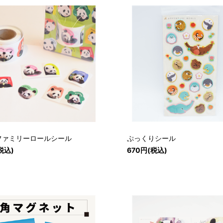
ファミリーロールシール
ぷっくりシール
税込)
670円(税込)