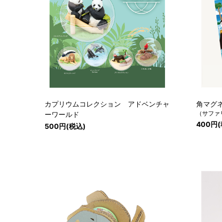
カプリウムコレクション アドベンチャ
角マグ
（サファ
ーワールド
400円
500円(税込)