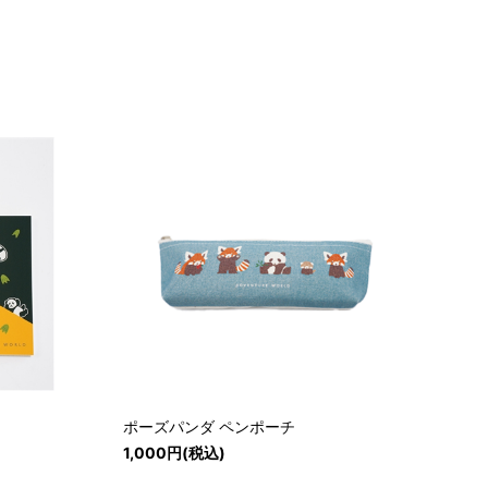
後
ポーズパンダ ペンポーチ
1,000円(税込)