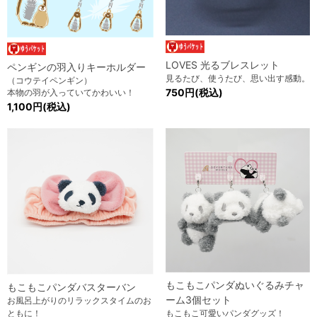
LOVES 光るブレスレット
ペンギンの羽入りキーホルダー
見るたび、使うたび、思い出す感動。
（コウテイペンギン）
750円(税込)
本物の羽が入っていてかわいい！
1,100円(税込)
もこもこパンダぬいぐるみチャ
もこもこパンダバスターバン
ーム3個セット
お風呂上がりのリラックスタイムのお
ともに！
もこもこ可愛いパンダグッズ！