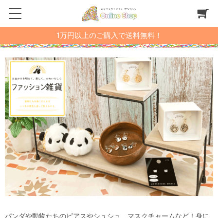
1万円以上のご購入で送料無料！
パンダや動物たちのピアスやシュシュ、マスクチャームなど！身に