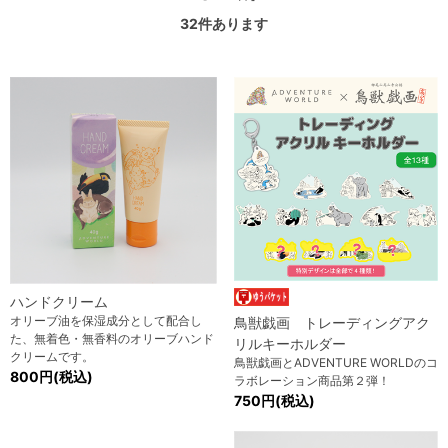
32
件あります
ハンドクリーム
オリーブ油を保湿成分として配合し
鳥獣戯画 トレーディングアク
た、無着色・無香料のオリーブハンド
リルキーホルダー
クリームです。
鳥獣戯画とADVENTURE WORLDのコ
800円(税込)
ラボレーション商品第２弾！
750円(税込)