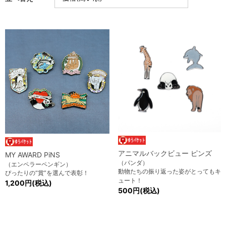
アニマルバックビュー ピンズ
MY AWARD PiNS
（パンダ）
（エンペラーペンギン）
動物たちの振り返った姿がとってもキ
ぴったりの“賞”を選んで表彰！
ュート！
1,200円(税込)
500円(税込)