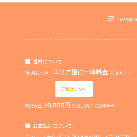
Instagr
送料について
エリア別に一律料金
1配送につき:
を頂きます
詳細はこちら
10,000円
商品代金
以上ご購入で送料無料
お支払いについて
クレジット決済・代金引換・PayPay払い・コンビニ払