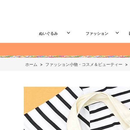
ぬいぐるみ
ファッション
ホーム
>
ファッション小物・コスメ＆ビューティー
>