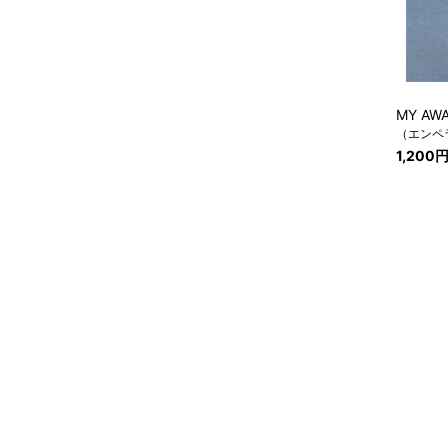
MY AWA
（エンペ
1,200