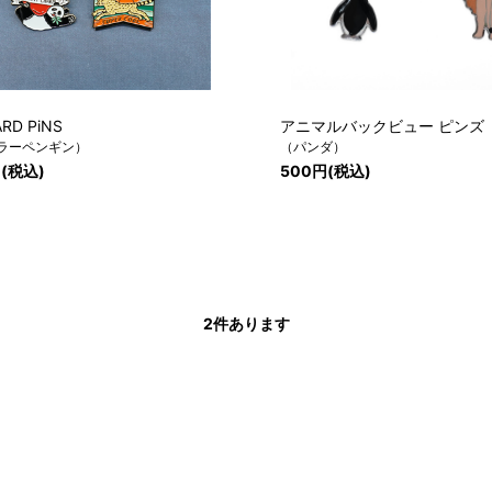
RD PiNS
アニマルバックビュー ピンズ
ラーペンギン）
（パンダ）
円(税込)
500円(税込)
2
件あります