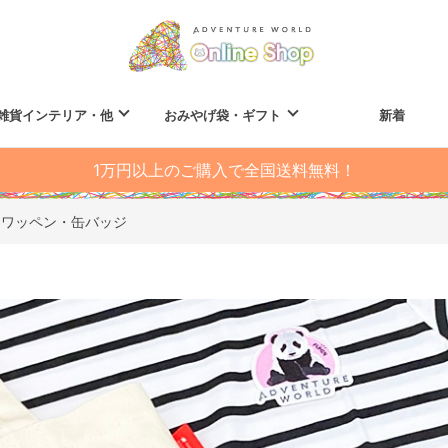
雑貨インテリア・他
おみやげ袋・ギフト
新着
1万円以上のご購入で全国送料無料！
ワッペン・缶バッジ