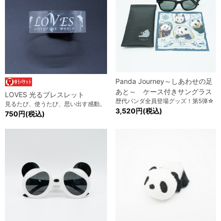
Panda Journey～しあわせの足
あと～ ケース付きサングラス
LOVES 光るブレスレット
歴代パンダ全員登場グッズ！第5弾☆
見るたび、使うたび、思い出す感動。
3,520円(税込)
750円(税込)