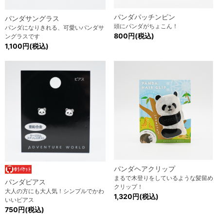
パンダパッチンピン
パンダサングラス
頭にパンダがちょこん！
パンダになりきれる、可愛いパンダサ
800円(税込)
ングラスです
1,100円(税込)
パンダヘアクリップ
まるで木登りをしているような髪留め
パンダピアス
クリップ！
大人の方にも大人気！シンプルでかわ
1,320円(税込)
いいピアス
750円(税込)