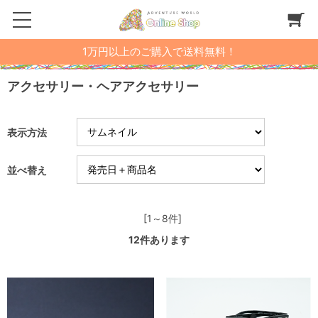
1万円以上のご購入で送料無料！
アクセサリー・ヘアアクセサリー
表示方法
並べ替え
[1～8件]
12
件あります