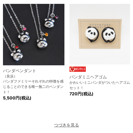
パンダペンダント
（良浜）
パンダミニヘアゴム
パンダファミリーそれぞれの特徴を感
かわいいミニパンダがついたヘアゴム
じることのできる唯一無二のペンダン
セット！
ト！
720円(税込)
5,500円(税込)
つづきを見る