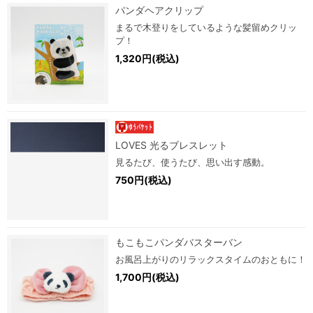
パンダヘアクリップ
まるで木登りをしているような髪留めクリッ
プ！
1,320円(税込)
LOVES 光るブレスレット
見るたび、使うたび、思い出す感動。
750円(税込)
もこもこパンダバスターバン
お風呂上がりのリラックスタイムのおともに！
1,700円(税込)