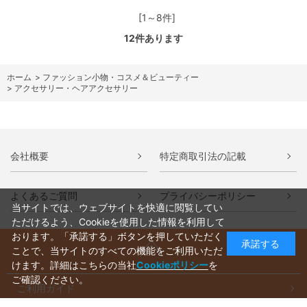
[1～8件]
12
件あります
ホーム
>
ファッション小物・コスメ＆ビューティー
>
アクセサリー・ヘアアクセサリー
会社概要
特定商取引法の記載
よくあるご質問
プライバシーポリシー
当サイトでは、ウェブサイトを快適に閲覧してい
ただけるよう、Cookieを使用した情報を利用して
おります。「承諾する」ボタンを押していただく
承諾する
ことで、当サイトのすべての機能をご利用いただ
けます。詳細はこちらの当社
Cookieポリシー
を
ご確認ください。
ご利用ガイド