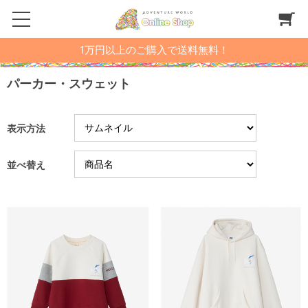
1万円以上のご購入で送料無料！
パーカー・スウェット
表示方法
並べ替え