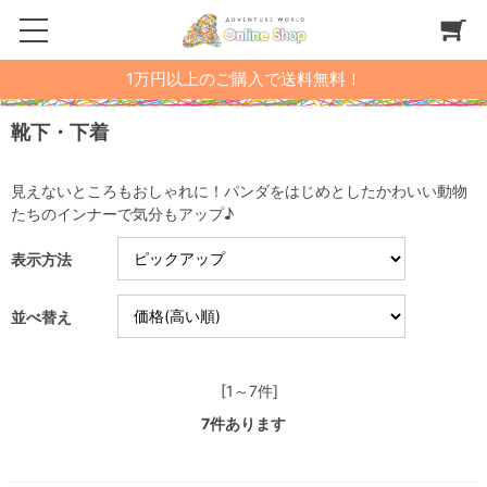
1万円以上のご購入で送料無料！
靴下・下着
見えないところもおしゃれに！パンダをはじめとしたかわいい動物
たちのインナーで気分もアップ♪
表示方法
並べ替え
[1～7件]
7
件あります