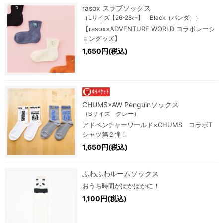
rasox スラブソックス
（Lサイズ【26-28㎝】 Black（パンダ））
【rasox×ADVENTURE WORLD コラボレーシ
ョングッズ】
1,650円(税込)
CHUMS×AW Penguinソックス
（Sサイズ グレー）
アドベンチャーワールド×CHUMS コラボT
シャツ第２弾！
1,650円(税込)
ふわふわルームソックス
おうち時間がぽかぽかに！
1,100円(税込)