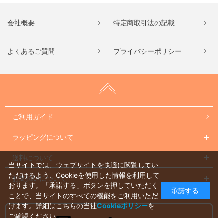
会社概要
特定商取引法の記載
よくあるご質問
プライバシーポリシー
ご利用ガイド
ラッピングについて
送料について
当サイトでは、ウェブサイトを快適に閲覧してい
ただけるよう、Cookieを使用した情報を利用して
お支払いについて
おります。「承諾する」ボタンを押していただく
承諾する
ことで、当サイトのすべての機能をご利用いただ
けます。詳細はこちらの当社
Cookieポリシー
を
ご確認ください。