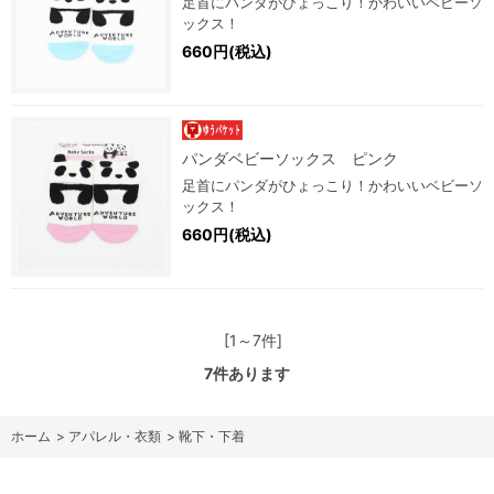
足首にパンダがひょっこり！かわいいベビーソ
ックス！
660円(税込)
パンダベビーソックス ピンク
足首にパンダがひょっこり！かわいいベビーソ
ックス！
660円(税込)
[1～7件]
7
件あります
ホーム
>
アパレル・衣類
>
靴下・下着