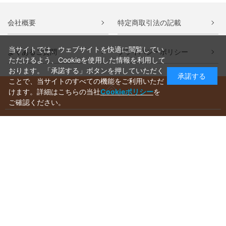
会社概要
特定商取引法の記載
当サイトでは、ウェブサイトを快適に閲覧してい
よくあるご質問
プライバシーポリシー
ただけるよう、Cookieを使用した情報を利用して
おります。「承諾する」ボタンを押していただく
承諾する
ことで、当サイトのすべての機能をご利用いただ
けます。詳細はこちらの当社
Cookieポリシー
を
ご確認ください。
ご利用ガイド
ラッピングについて
送料について
お支払いについて