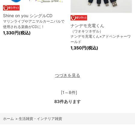
Shine on you シングルCD
マリンライブやアニマルカーニバルで
ナンデモ充電くん
使用される楽曲がCDに！
（ワオキツネザル）
1,330円(税込)
ナンデモ充電くん×アドベンチャーワ
ールド
1,350円(税込)
つづきを見る
[1～8件]
83
件あります
ホーム
>
生活雑貨・インテリア雑貨