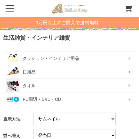
1万円以上のご購入で送料無料！
生活雑貨・インテリア雑貨
クッション・インテリア用品
日用品
タオル
PC周辺・DVD・CD
表示方法
並べ替え