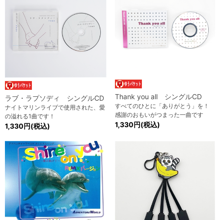
Thank you all シングルCD
ラブ・ラプソディ シングルCD
すべてのひとに「ありがとう」を！
ナイトマリンライブで使用された、愛
感謝のおもいがつまった一曲です
の溢れる1曲です！
1,330円(税込)
1,330円(税込)