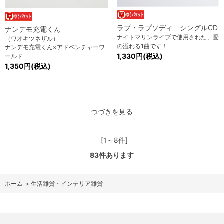
ラブ・ラプソディ シングルCD
ナンデモ充電くん
ナイトマリンライブで使用された、愛
（ワオキツネザル）
の溢れる1曲です！
ナンデモ充電くん×アドベンチャーワ
1,330円(税込)
ールド
1,350円(税込)
つづきを見る
[1～8件]
83
件あります
ホーム
>
生活雑貨・インテリア雑貨