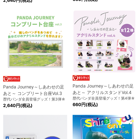
2,640円(税込)
Panda Journey～しあわせの足
Panda Journey～しあわせの足
あと～ アクリルスタンドVol.4
あと～ コンプリート台座Vol.3
歴代パンダ全員登場グッズ！第4弾☆
歴代パンダ全員登場グッズ！第3弾☆
660円(税込)
2,640円(税込)