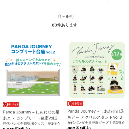
[1～8件]
83
件あります
Panda Journey～しあわせの足
Panda Journey～しあわせの足
あと～ アクリルスタンドVol.3
あと～ コンプリート台座Vol.2
歴代パンダ全員登場グッズ！第3弾☆
歴代パンダ全員登場グッズ！第2弾☆
660円(税込)