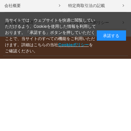
会社概要
特定商取引法の記載
当サイトでは、ウェブサイトを快適に閲覧してい
よくあるご質問
プライバシーポリシー
ただけるよう、Cookieを使用した情報を利用して
おります。「承諾する」ボタンを押していただく
承諾する
ことで、当サイトのすべての機能をご利用いただ
けます。詳細はこちらの当社
Cookieポリシー
を
ご確認ください。
ご利用ガイド
ラッピングについて
送料について
お支払いについて
aws-ec@aws-s.com