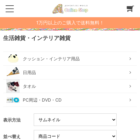
1万円以上のご購入で送料無料！
生活雑貨・インテリア雑貨
クッション・インテリア用品
日用品
タオル
PC周辺・DVD・CD
表示方法
並べ替え