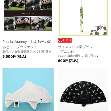
Panda Journey～しあわせの足
あと～ ブランケット
ライスレジン歯ブラシ
歴代パンダ全員登場グッズ！第1弾☆
（アニマル）
おコメ由来の優しい歯ブラシ♪
5,500円(税込)
600円(税込)