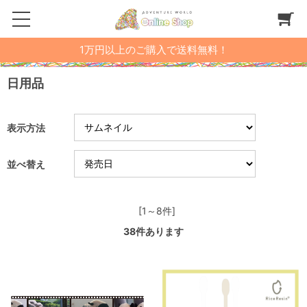
1万円以上のご購入で送料無料！
日用品
表示方法
並べ替え
[1～8件]
38
件あります