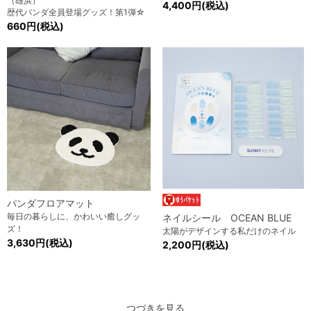
（雄浜）
4,400円(税込)
歴代パンダ全員登場グッズ！第1弾☆
660円(税込)
パンダフロアマット
毎日の暮らしに、かわいい癒しグッ
ネイルシール OCEAN BLUE
ズ！
太陽がデザインする私だけのネイル
3,630円(税込)
2,200円(税込)
つづきを見る