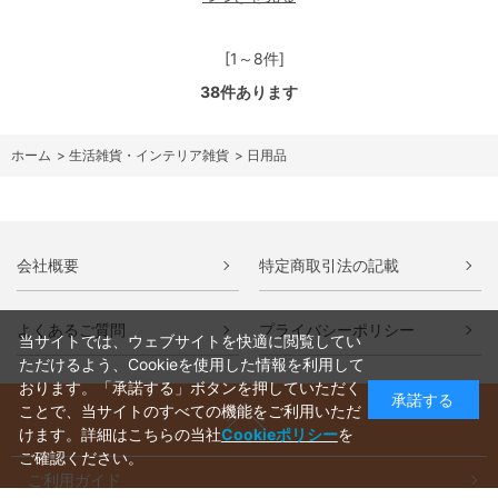
[1～8件]
38
件あります
ホーム
>
生活雑貨・インテリア雑貨
>
日用品
会社概要
特定商取引法の記載
よくあるご質問
プライバシーポリシー
当サイトでは、ウェブサイトを快適に閲覧してい
ただけるよう、Cookieを使用した情報を利用して
おります。「承諾する」ボタンを押していただく
承諾する
ことで、当サイトのすべての機能をご利用いただ
けます。詳細はこちらの当社
Cookieポリシー
を
ご確認ください。
ご利用ガイド