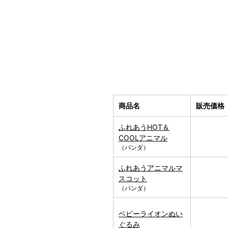
商品名
販売価格
ふれあうHOT＆
COOLアニマル
（パンダ）
ふれあうアニマルマ
スコット
（パンダ）
ベビーライオンぬい
ぐるみ