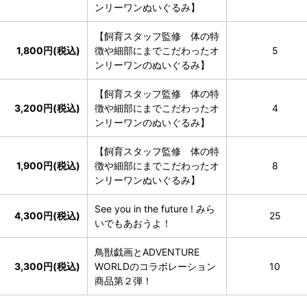
ンリーワンぬいぐるみ】
【飼育スタッフ監修 体の特
1,800円(税込)
徴や細部にまでこだわったオ
5
ンリーワンのぬいぐるみ】
【飼育スタッフ監修 体の特
3,200円(税込)
徴や細部にまでこだわったオ
4
ンリーワンのぬいぐるみ】
【飼育スタッフ監修 体の特
1,900円(税込)
徴や細部にまでこだわったオ
8
ンリーワンぬいぐるみ】
See you in the future ! みら
4,300円(税込)
25
いでもあおうよ！
鳥獣戯画とADVENTURE
3,300円(税込)
WORLDのコラボレーション
10
商品第２弾！