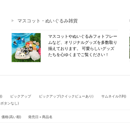
マスコット・ぬいぐるみ雑貨
マスコットやぬいぐるみフォトフレー
ムなど、オリジナルグッズを多数取り
揃えております。 可愛らしいグッズ
たちを心ゆくまでご覧ください！
)
ピックアップ
ピックアップ(クイックビューあり)
サムネイル(1列)
入ボタンなし)
価格(高い順)
発売日＋商品名