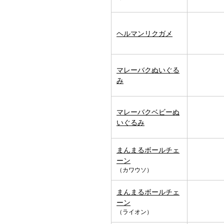
ヘルマンリクガメ
マレーバクぬいぐる
み
マレーバクベビーぬ
いぐるみ
まんまるボールチェ
ーン
（カワウソ）
まんまるボールチェ
ーン
（ライオン）