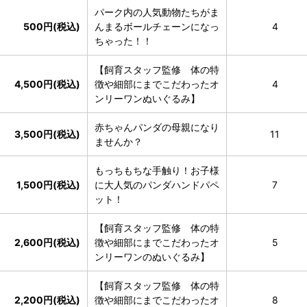
パーク内の人気動物たちがま
500円(税込)
んまるボールチェーンになっ
4
ちゃった！！
【飼育スタッフ監修 体の特
4,500円(税込)
徴や細部にまでこだわったオ
4
ンリーワンぬいぐるみ】
赤ちゃんパンダの母親になり
3,500円(税込)
11
ませんか？
もっちもちな手触り！お子様
1,500円(税込)
に大人気のパンダハンドパペ
7
ット！
【飼育スタッフ監修 体の特
2,600円(税込)
徴や細部にまでこだわったオ
5
ンリーワンのぬいぐるみ】
【飼育スタッフ監修 体の特
2,200円(税込)
徴や細部にまでこだわったオ
8