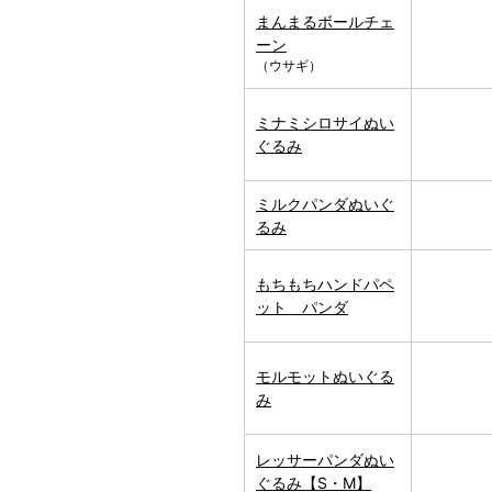
まんまるボールチェ
ーン
（ウサギ）
ミナミシロサイぬい
ぐるみ
ミルクパンダぬいぐ
るみ
もちもちハンドパペ
ット パンダ
モルモットぬいぐる
み
レッサーパンダぬい
ぐるみ【S・M】