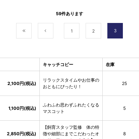
59
件あります
3
最初
前
1
2
キャッチコピー
在庫
リラックスタイムやお仕事の
2,100円(税込)
25
おともにぴったり！
ふわふわ思わずふれたくなる
1,100円(税込)
5
マスコット
【飼育スタッフ監修 体の特
2,850円(税込)
徴や細部にまでこだわったオ
8