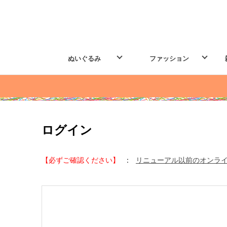
ぬいぐるみ
ファッション
ログイン
【必ずご確認ください】
:
リニューアル以前のオンラ