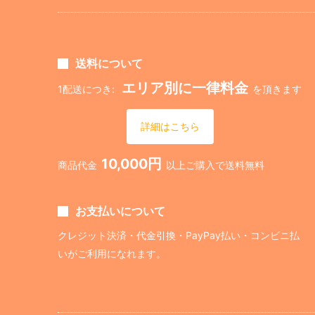
送料について
エリア別に一律料金
1配送につき:
を頂きます
詳細はこちら
10,000円
商品代金
以上ご購入で送料無料
お支払いについて
クレジット決済・代金引換・PayPay払い・コンビニ払
いがご利用になれます。