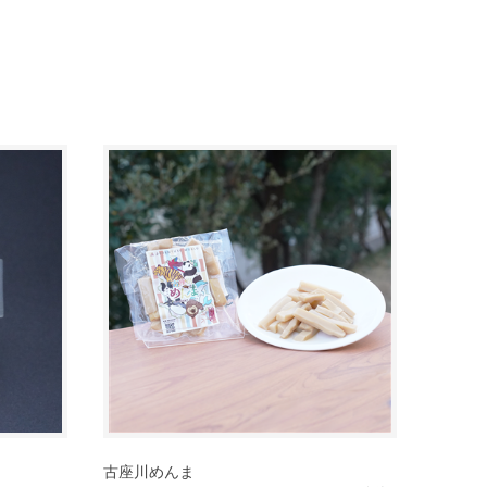
古座川めんま