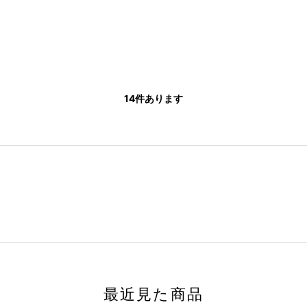
14
件あります
最近見た商品