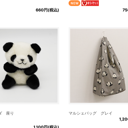
660円(税込)
7
ダ 座り
マルシェバッグ グレイ
1,2
1,100円(税込)