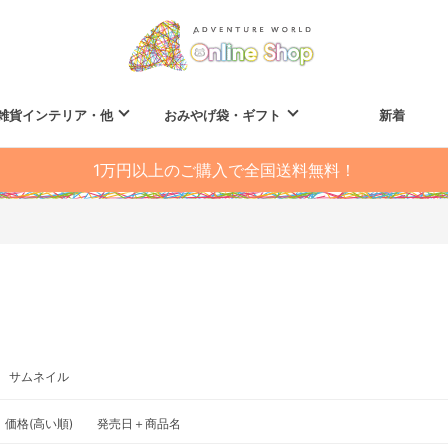
雑貨インテリア・他
おみやげ袋・ギフト
新着
1万円以上のご購入で全国送料無料！
サムネイル
価格(高い順)
発売日＋商品名