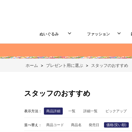
ぬいぐるみ
ファッション
ホーム
>
プレゼント用に選ぶ
>
スタッフのおすすめ
スタッフのおすすめ
表示方法：
商品詳細
一覧
詳細一覧
ピックアップ
並べ替え：
商品コード
商品名
発売日
価格(安い順)