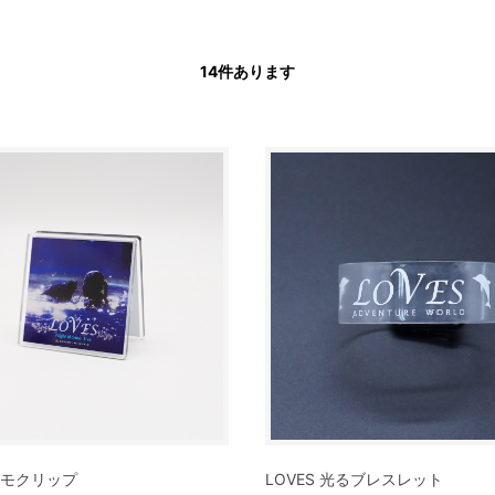
14
件あります
 メモクリップ
LOVES 光るブレスレット