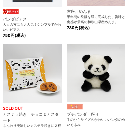
古座川めんま
半年間の発酵を経て完成した、旨味と
パンダピアス
食感が最高の和歌山県産めんま。
大人の方にも大人気！シンプルでかわ
780円(税込)
いいピアス
750円(税込)
SOLD OUT
カステラ焼き チョコ＆カスタ
プチパンダ 座り
手のひらサイズのかわいいパンダのぬ
ード
いぐるみ
ふんわり美味しいカステラ焼きに２種