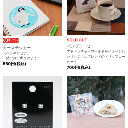
SOLD OUT
パンダコーヒー
カーステッカー
アドベンチャーワールドをイメージし
（ペンギンヒナ）
たオリジナルブレンドのドリップコー
一緒に旅に出かけよう！
ヒー！
560円(税込)
700円(税込)