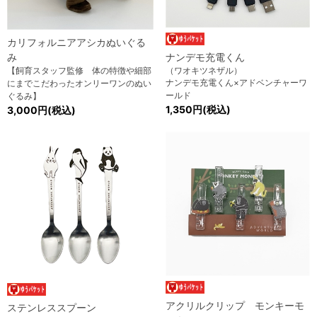
カリフォルニアアシカぬいぐる
み
ナンデモ充電くん
【飼育スタッフ監修 体の特徴や細部
（ワオキツネザル）
ナンデモ充電くん×アドベンチャーワ
にまでこだわったオンリーワンのぬい
ールド
ぐるみ】
1,350円(税込)
3,000円(税込)
アクリルクリップ モンキーモ
ステンレススプーン