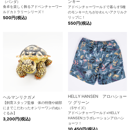
ンキー
（パンダ）
食卓を楽しく飾るアドベンチャーワー
アドベンチャーワールドで暮らす5種
ルドカトラリーシリーズ！
のモンキーたちがかわいいアクリルク
500円(税込)
リップに！
550円(税込)
HELLY HANSEN アロハショー
ヘルマンリクガメ
ツ グリーン
【飼育スタッフ監修 体の特徴や細部
にまでこだわったオンリーワンのぬい
（Sサイズ）
アドベンチャーワールド×HELLY
ぐるみ】
HANSENコラボレーションアロハシ
3,200円(税込)
ョーツ！
10,450円(税込)