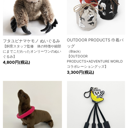
OUTDOOR PRODUCTS 巾着バ
フタユビナマケモノ ぬいぐるみ
ッグ
【飼育スタッフ監修 体の特徴や細部
にまでこだわったオンリーワンのぬい
（Black）
【OUTDOOR
ぐるみ】
PRODUCTS×ADVENTURE WORLD
4,800円(税込)
コラボレーショングッズ】
3,300円(税込)