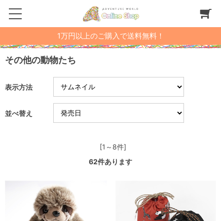
1万円以上のご購入で送料無料！
その他の動物たち
表示方法
並べ替え
[1～8件]
62
件あります