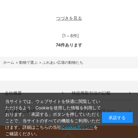
つづきを見る
[1～8件]
74
件あります
ホーム
>
動物で選ぶ
>
ふれあい広場の動物たち
会社概要
特定商取引法の記載
当サイトでは、ウェブサイトを快適に閲覧してい
ただけるよう、Cookieを使用した情報を利用して
よくあるご質問
プライバシーポリシー
おります。「承諾する」ボタンを押していただく
承諾する
ことで、当サイトのすべての機能をご利用いただ
けます。詳細はこちらの当社
Cookieポリシー
を
ご確認ください。