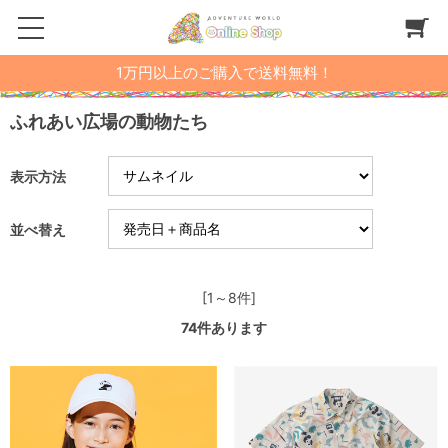
1万円以上のご購入で送料無料！
ふれあい広場の動物たち
表示方法
並べ替え
[1～8件]
74
件あります