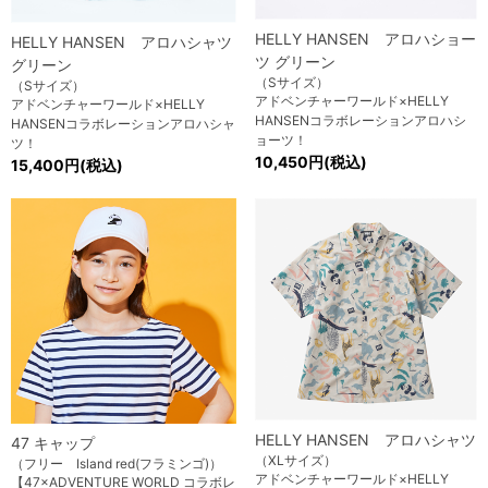
HELLY HANSEN アロハショー
HELLY HANSEN アロハシャツ
ツ グリーン
グリーン
（Sサイズ）
（Sサイズ）
アドベンチャーワールド×HELLY
アドベンチャーワールド×HELLY
HANSENコラボレーションアロハシ
HANSENコラボレーションアロハシャ
ョーツ！
ツ！
10,450円(税込)
15,400円(税込)
HELLY HANSEN アロハシャツ
47 キャップ
（XLサイズ）
（フリー Island red(フラミンゴ)）
アドベンチャーワールド×HELLY
【47×ADVENTURE WORLD コラボレ