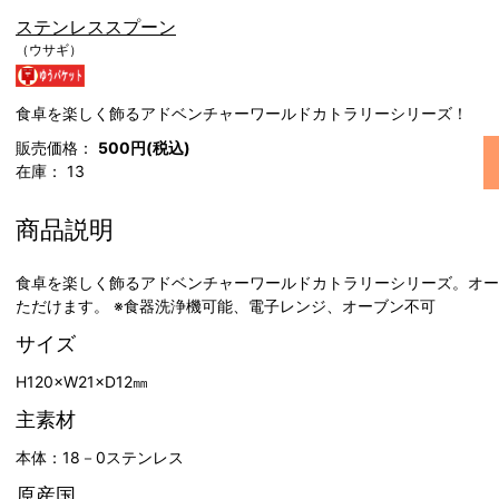
ステンレススプーン
（ウサギ）
食卓を楽しく飾るアドベンチャーワールドカトラリーシリーズ！
販売価格：
500円(税込)
在庫：
13
商品説明
食卓を楽しく飾るアドベンチャーワールドカトラリーシリーズ。オー
ただけます。 ※食器洗浄機可能、電子レンジ、オーブン不可
サイズ
H120×W21×D12㎜
主素材
本体：18－0ステンレス
原産国