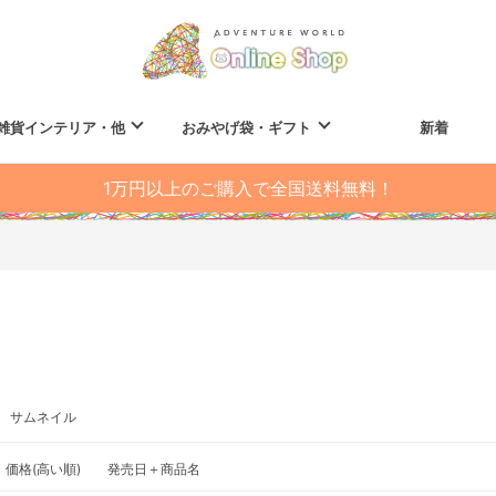
雑貨インテリア・他
おみやげ袋・ギフト
新着
1万円以上のご購入で全国送料無料！
サムネイル
価格(高い順)
発売日＋商品名