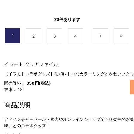
73
件あります
1
2
3
4
次
最
イワモト クリアファイル
【イワモトコラボグッズ】昭和レトロなカラーリングがかわいいクリ
販売価格：
350円(税込)
在庫：
19
商品説明
アドベンチャーワールド園内やオンラインショップでも販売中のお菓
味」とのコラボグッズ！