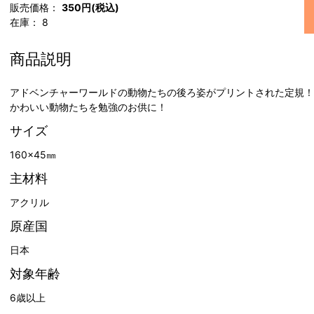
販売価格：
350円(税込)
在庫：
8
商品説明
アドベンチャーワールドの動物たちの後ろ姿がプリントされた定規！
かわいい動物たちを勉強のお供に！
サイズ
160×45㎜
主材料
アクリル
原産国
日本
対象年齢
6歳以上