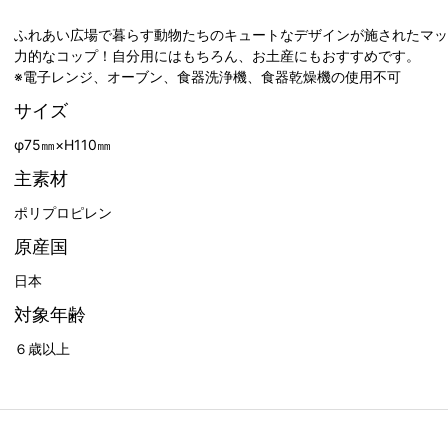
ふれあい広場で暮らす動物たちのキュートなデザインが施されたマッ
力的なコップ！自分用にはもちろん、お土産にもおすすめです。
※電子レンジ、オーブン、食器洗浄機、食器乾燥機の使用不可
サイズ
φ75㎜×H110㎜
主素材
ポリプロピレン
原産国
日本
対象年齢
６歳以上