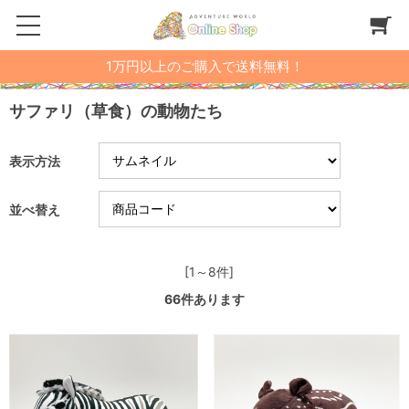
1万円以上のご購入で送料無料！
サファリ（草食）の動物たち
表示方法
並べ替え
[1～8件]
66
件あります