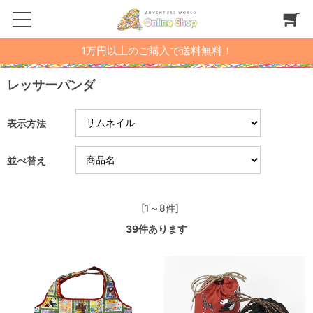
1万円以上のご購入で送料無料！
レッサーパンダ
表示方法
並べ替え
[1～8件]
39
件あります