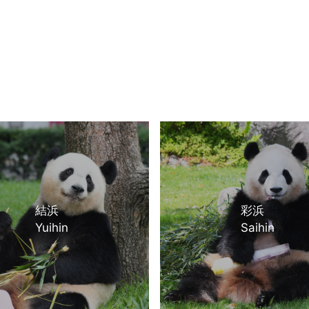
結浜
彩浜
Yuihin
Saihin