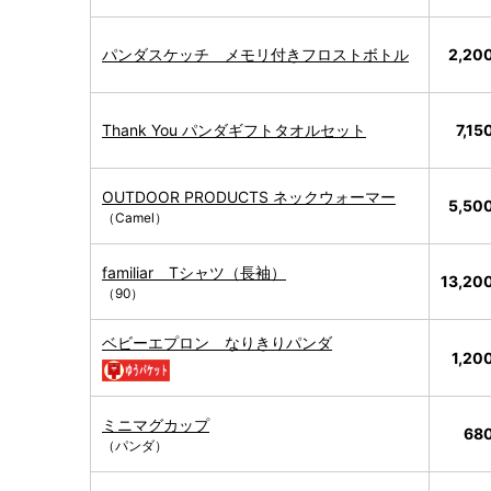
パンダスケッチ メモリ付きフロストボトル
2,20
Thank You パンダギフトタオルセット
7,1
OUTDOOR PRODUCTS ネックウォーマー
5,50
（Camel）
familiar Tシャツ（長袖）
13,2
（90）
ベビーエプロン なりきりパンダ
1,2
ミニマグカップ
68
（パンダ）