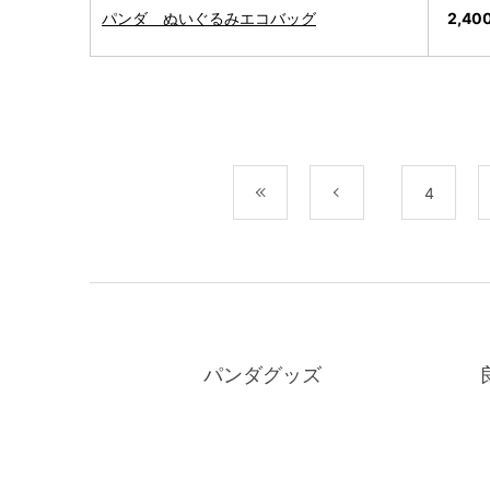
パンダ ぬいぐるみエコバッグ
2,40
最初
前
4
パンダグッズ