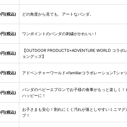
0円(税込)
どの角度から見ても、アートなパンダ。
50円(税込)
ワンポイントのパンダの刺繍がかわいい！
【OUTDOOR PRODUCTS×ADVENTURE WORLD コラ
0円(税込)
ョングッズ】
00円(税込)
アドベンチャーワールド×familiarコラボレーションTシャ
パンダのベビーエプロンでお子様の食事がもっと楽しく！
00円(税込)
ハッピーに！
お子さまも安心！割れにくく汚れが落としやすいミニマグ
0円(税込)
プ！