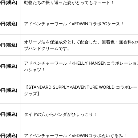
00円(税込)
動物たちの振り返った姿がとってもキュート！
0円(税込)
アドベンチャーワールド×EDWINコラボPCケース！
オリーブ油を保湿成分として配合した、無着色・無香料の
0円(税込)
ブハンドクリームです。
アドベンチャーワールド×HELLY HANSENコラボレーシ
00円(税込)
ハシャツ！
【STANDARD SUPPLY×ADVENTURE WORLD コラボレ
0円(税込)
グッズ】
0円(税込)
タイヤの穴からパンダがひょっこり！
0円(税込)
アドベンチャーワールド×EDWINコラボぬいぐるみ！