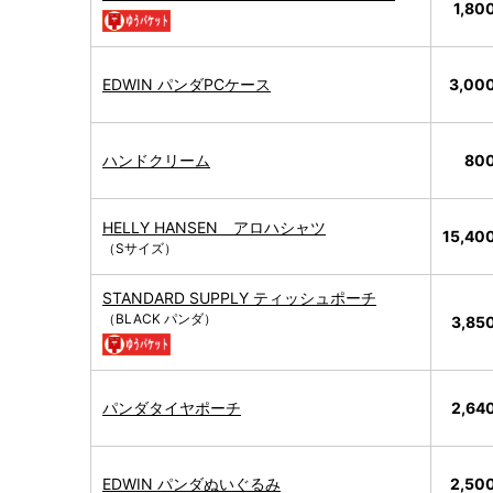
1,8
EDWIN パンダPCケース
3,00
ハンドクリーム
80
HELLY HANSEN アロハシャツ
15,4
（Sサイズ）
STANDARD SUPPLY ティッシュポーチ
（BLACK パンダ）
3,85
パンダタイヤポーチ
2,64
EDWIN パンダぬいぐるみ
2,50