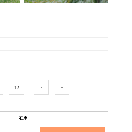
12
次
最後
在庫