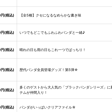
00円(税込)
【全5種】クセになるなめらかな書き味
0円(税込)
いつでもどこでもふわふわパンダと一緒♪
0円(税込)
晴れの日も雨の日もこれ一つでばっちり！
0円(税込)
歴代パンダ全員登場グッズ！第5弾☆
多くのゲストから大人気の「ブラックパンダシリーズ」に
0円(税込)
テムが仲間入り！
0円(税込)
パンダがいっぱいクリアファイル☆