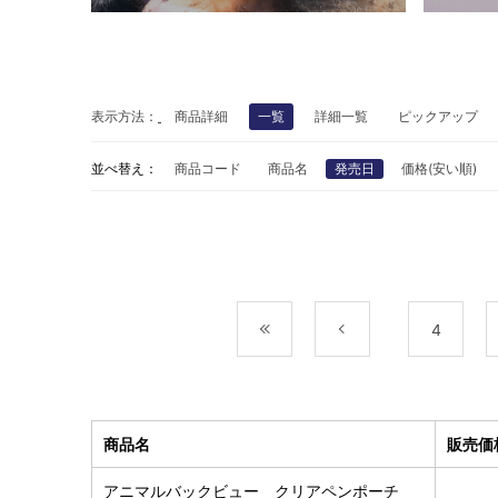
表示方法：
商品詳細
一覧
詳細一覧
ピックアップ
並べ替え：
商品コード
商品名
発売日
価格(安い順)
最初
前
4
商品名
販売価
アニマルバックビュー クリアペンポーチ