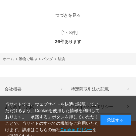
つづきを見る
[1～8件]
26
件あります
ホーム
>
動物で選ぶ
>
パンダ
>
結浜
会社概要
特定商取引法の記載
当サイトでは、ウェブサイトを快適に閲覧してい
よくあるご質問
プライバシーポリシー
ただけるよう、Cookieを使用した情報を利用して
おります。「承諾する」ボタンを押していただく
承諾する
ことで、当サイトのすべての機能をご利用いただ
けます。詳細はこちらの当社
Cookieポリシー
を
ご確認ください。