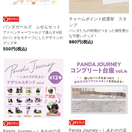
チャームポイント総選挙 スタ
ンプ
パンダガールズ ふせんセット
パンダたちの特徴がつまった個性豊か
アドベンチャーワールドで暮らす4頭
な可愛いグッズ！
のパンダをモチーフにしたデザインの
880円(税込)
グッズ☆
550円(税込)
Panda Journey～しあわせの足
Panda Journey～しあわせの足