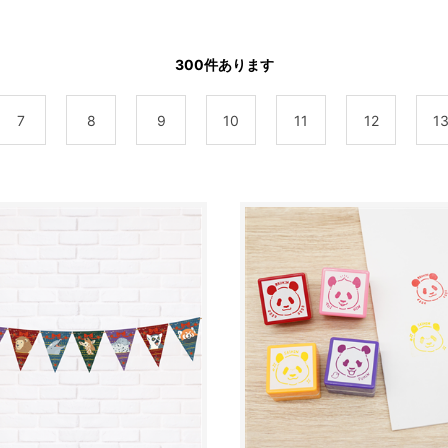
300
件あります
7
8
9
10
11
12
1