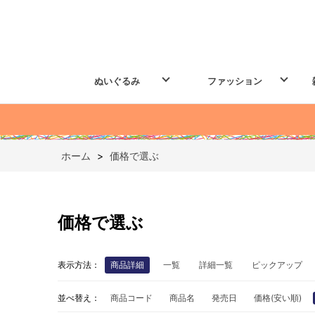
ぬいぐるみ
ファッション
ホーム
>
価格で選ぶ
価格で選ぶ
表示方法：
商品詳細
一覧
詳細一覧
ピックアップ
並べ替え：
商品コード
商品名
発売日
価格(安い順)