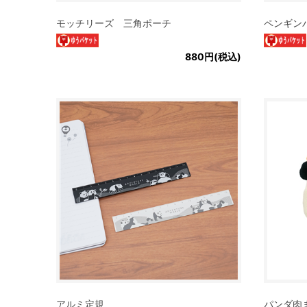
モッチリーズ 三角ポーチ
ペンギン
880円(税込)
アルミ定規
パンダ肉