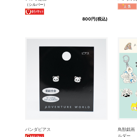
（シルバー）
800円(税込)
パンダピアス
鳥獣戯画
ルダー