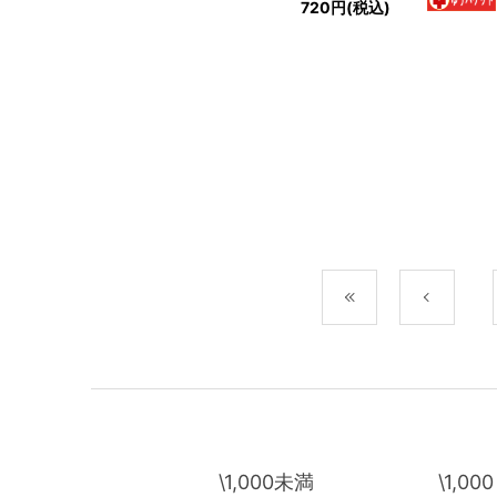
720円(税込)
最初
前
\1,000未満
\1,00