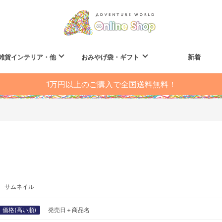
雑貨インテリア・他
おみやげ袋・ギフト
新着
1万円以上のご購入で全国送料無料！
サムネイル
価格(高い順)
発売日＋商品名