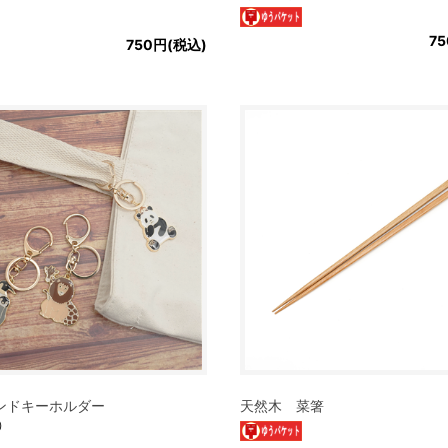
7
750円(税込)
ンドキーホルダー
天然木 菜箸
）