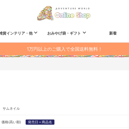
雑貨インテリア・他
おみやげ袋・ギフト
新着
1万円以上のご購入で全国送料無料！
サムネイル
価格(高い順)
発売日＋商品名