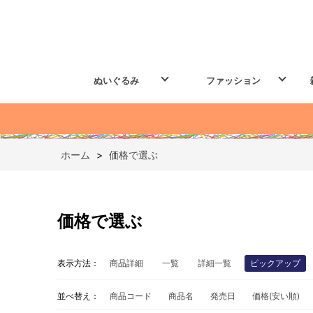
ぬいぐるみ
ファッション
ホーム
>
価格で選ぶ
価格で選ぶ
表示方法：
商品詳細
一覧
詳細一覧
ピックアップ
並べ替え：
商品コード
商品名
発売日
価格(安い順)