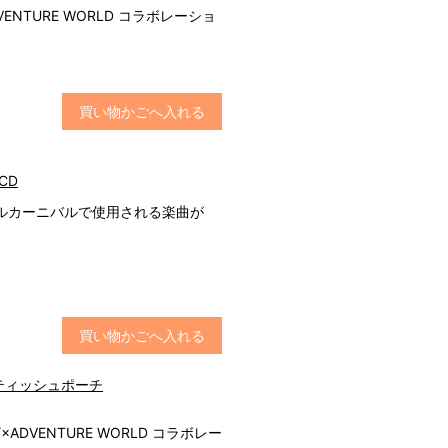
r×ADVENTURE WORLD コラボレーショ
買い物かごへ入れる
ルCD
ルカーニバルで使用される楽曲が
買い物かごへ入れる
Y ティッシュポーチ
Y×ADVENTURE WORLD コラボレー