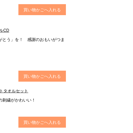
買い物かごへ入れる
グルCD
がとう」を！ 感謝のおもいがつま
買い物かごへ入れる
ギフトタオルセット
の刺繍がかわいい！
買い物かごへ入れる