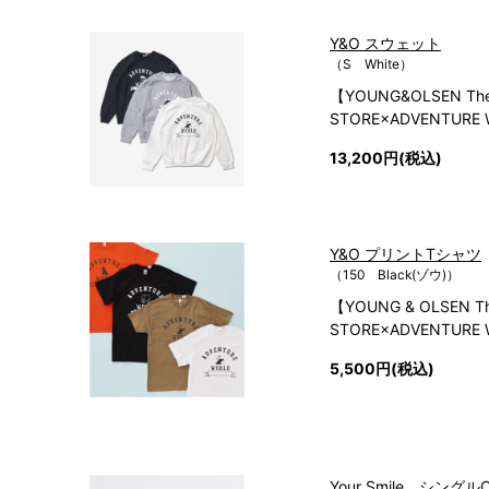
Y&O スウェット
（S White）
【YOUNG&OLSEN Th
STORE×ADVENTU
13,200円(税込)
Y&O プリントTシャツ
（150 Black(ゾウ)）
【YOUNG & OLSEN T
STORE×ADVENTU
5,500円(税込)
Your Smile シングル