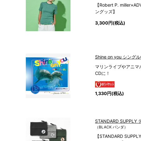
【Robert P. mille
ングッズ】
3,300円(税込)
Shine on you シング
マリンライブやアニマ
CDに！
1,330円(税込)
STANDARD SUPPL
（BLACK パンダ）
【STANDARD SUPPL