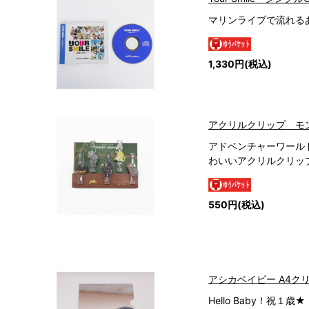
マリンライブで流れる
1,330円(税込)
アクリルクリップ モ
アドベンチャーワール
わいいアクリルクリッ
550円(税込)
アシカベイビー A4ク
Hello Baby！祝１歳★