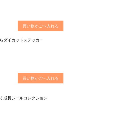
買い物かごへ入れる
きらダイカットステッカー
買い物かごへ入れる
すく成長シールコレクション