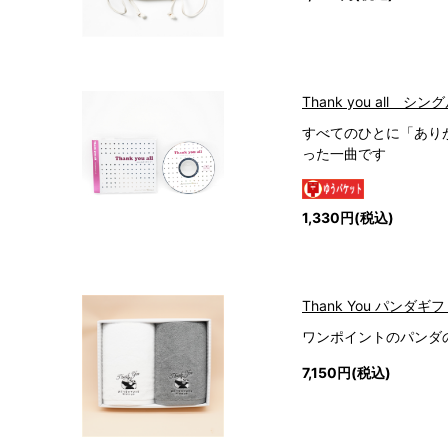
Thank you all シン
すべてのひとに「あり
った一曲です
1,330円(税込)
Thank You パンダ
ワンポイントのパンダ
7,150円(税込)