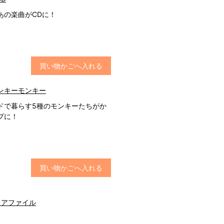
あの楽曲がCDに！
買い物かごへ入れる
ンキーモンキー
ドで暮らす5種のモンキーたちがか
プに！
買い物かごへ入れる
リアファイル