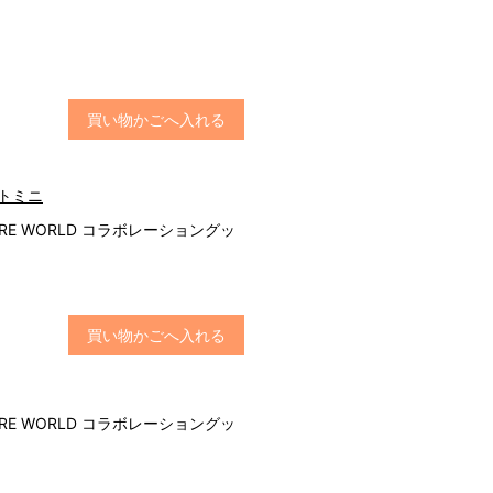
買い物かごへ入れる
ートミニ
TURE WORLD コラボレーショングッ
買い物かごへ入れる
TURE WORLD コラボレーショングッ