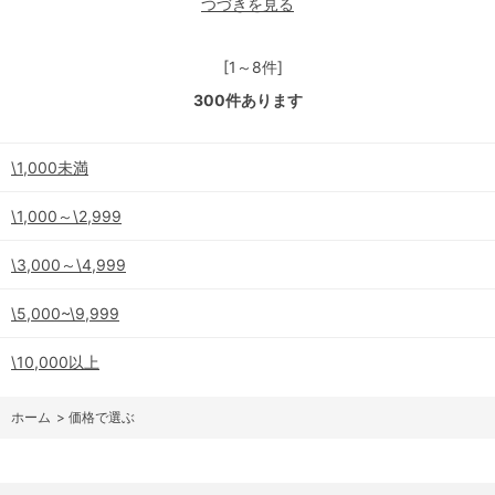
つづきを見る
[1～8件]
300
件あります
\1,000未満
\1,000～\2,999
\3,000～\4,999
\5,000~\9,999
\10,000以上
ホーム
>
価格で選ぶ