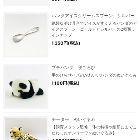
パンダアイスクリームスプーン シルバー
絶妙な溶け具合でアイスがすくえるパンダのア
イススプーン ゴールドとシルバーの2種類ラ
インナップ
1,350円(税込)
プチパンダ 寝ころび
手のひらサイズのかわいいパンダのぬいぐるみ
1,100円(税込)
チーター ぬいぐるみ
【飼育スタッフ監修 体の特徴や細部にまでこ
だわったオンリーワンぬいぐるみ】