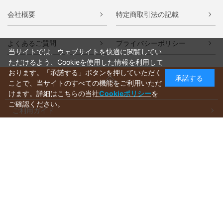
会社概要
特定商取引法の記載
よくあるご質問
プライバシーポリシー
当サイトでは、ウェブサイトを快適に閲覧してい
ただけるよう、Cookieを使用した情報を利用して
おります。「承諾する」ボタンを押していただく
承諾する
ことで、当サイトのすべての機能をご利用いただ
けます。詳細はこちらの当社
Cookieポリシー
を
ご確認ください。
ご利用ガイド
ラッピングについて
送料について
お支払いについて
aws-ec@aws-s.com