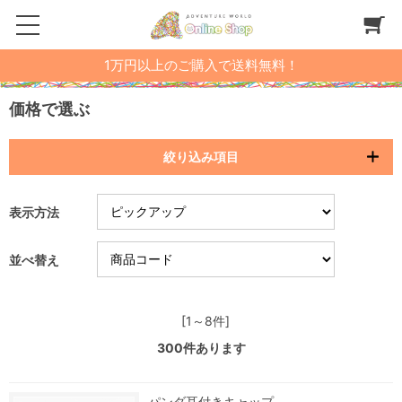
1万円以上のご購入で送料無料！
価格で選ぶ
絞り込み項目
表示方法
並べ替え
[1～8件]
300
件あります
パンダ耳付きキャップ