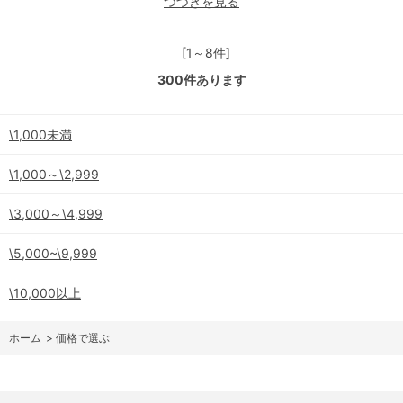
つづきを見る
[1～8件]
300
件あります
\1,000未満
\1,000～\2,999
\3,000～\4,999
\5,000~\9,999
\10,000以上
ホーム
>
価格で選ぶ