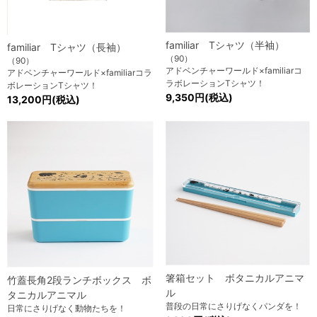
familiar Tシャツ（半袖）
familiar Tシャツ（長袖）
（90）
（90）
アドベンチャーワールド×familiarコ
アドベンチャーワールド×familiarコラ
ラボレーションTシャツ！
ボレーションTシャツ！
9,350円(税込)
13,200円(税込)
箸箱セット ボタニカルアニマ
竹蓋長角2段ランチボックス ボ
ル
タニカルアニマル
普段の日常にさりげなくパンダを！
日常にさりげなく動物たちを！