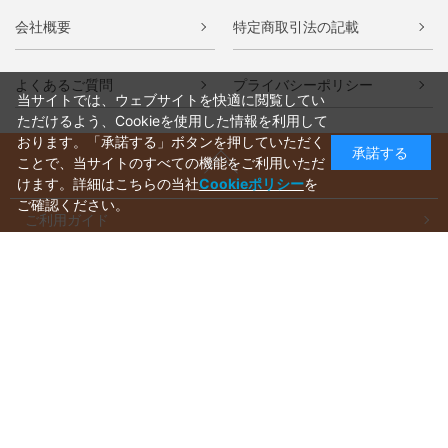
会社概要
特定商取引法の記載
よくあるご質問
プライバシーポリシー
当サイトでは、ウェブサイトを快適に閲覧してい
ただけるよう、Cookieを使用した情報を利用して
おります。「承諾する」ボタンを押していただく
承諾する
ことで、当サイトのすべての機能をご利用いただ
けます。詳細はこちらの当社
Cookieポリシー
を
ご確認ください。
ご利用ガイド
ラッピングについて
送料について
お支払いについて
aws-ec@aws-s.com