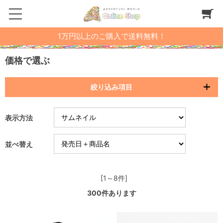
1万円以上のご購入で送料無料！
価格で選ぶ
絞り込み項目
表示方法
並べ替え
[1～8件]
300
件あります