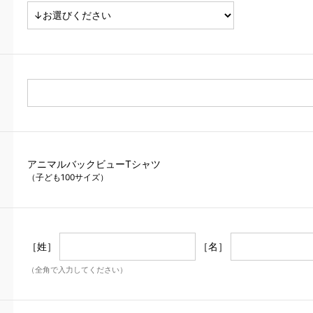
アニマルバックビューTシャツ
（子ども100サイズ）
［姓］
［名］
（全角で入力してください）