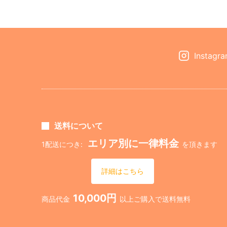
Instagr
送料について
エリア別に一律料金
1配送につき:
を頂きます
詳細はこちら
10,000円
商品代金
以上ご購入で送料無料