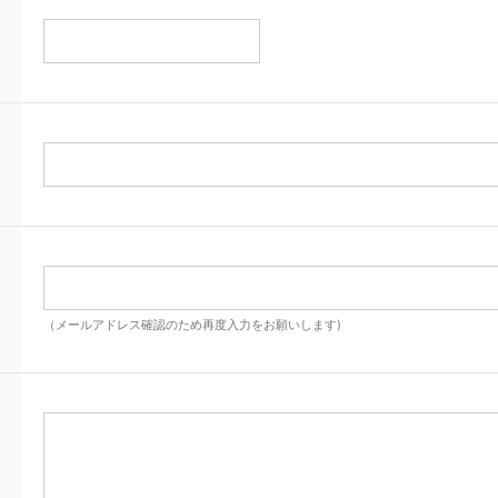
（メールアドレス確認のため再度入力をお願いします)