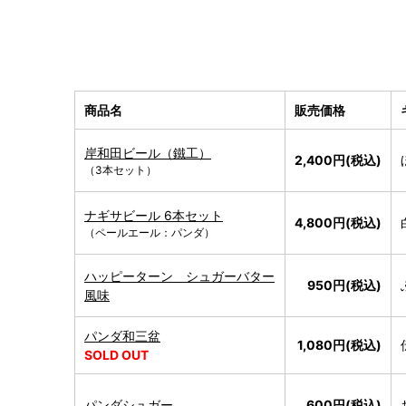
商品名
販売価格
岸和田ビール（鐵工）
2,400円(税込)
（3本セット）
ナギサビール 6本セット
4,800円(税込)
（ペールエール：パンダ）
ハッピーターン シュガーバター
950円(税込)
風味
パンダ和三盆
1,080円(税込)
SOLD OUT
パンダシュガー
600円(税込)