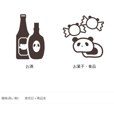
お酒
お菓子・食品
価格(高い順)
発売日＋商品名