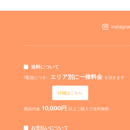
Instagr
送料について
エリア別に一律料金
1配送につき:
を頂きます
詳細はこちら
10,000円
商品代金
以上ご購入で送料無料
お支払いについて