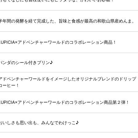
半年間の発酵を経て完成した、旨味と食感が最高の和歌山県産めんま。
LUPICIA×アドベンチャーワールドのコラボレーション商品！
パンダのシール付きプリン♪
アドベンチャーワールドをイメージしたオリジナルブレンドのドリップ
コーヒー！
LUPICIA×アドベンチャーワールドのコラボレーション商品第２弾！
おいしさも思い出も、みんなでわけっこ♪