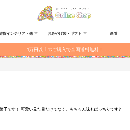
雑貨インテリア・他
おみやげ袋・ギフト
新着
1万円以上のご購入で全国送料無料！
菓子です！ 可愛い見た目だけでなく、もちろん味もばっちりです♪