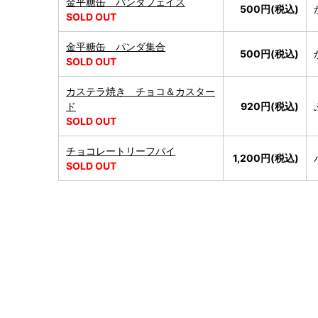
金平糖缶 パンダフェイス
500円(税込)
SOLD OUT
金平糖缶 パンダ集合
500円(税込)
SOLD OUT
カステラ焼き チョコ＆カスター
ド
920円(税込)
SOLD OUT
チョコレートリーフパイ
1,200円(税込)
SOLD OUT