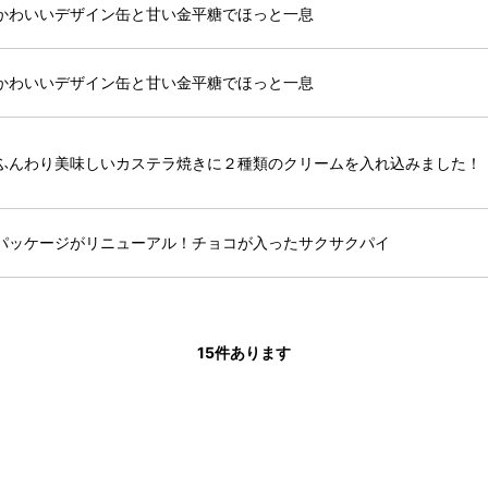
かわいいデザイン缶と甘い金平糖でほっと一息
かわいいデザイン缶と甘い金平糖でほっと一息
ふんわり美味しいカステラ焼きに２種類のクリームを入れ込みました！
パッケージがリニューアル！チョコが入ったサクサクパイ
15
件あります