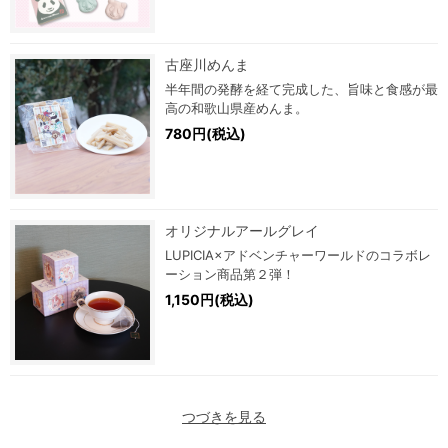
古座川めんま
半年間の発酵を経て完成した、旨味と食感が最
高の和歌山県産めんま。
780円(税込)
オリジナルアールグレイ
LUPICIA×アドベンチャーワールドのコラボレ
ーション商品第２弾！
1,150円(税込)
つづきを見る