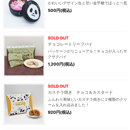
かわいいデザイン缶と甘い金平糖でほっと一息
500円(税込)
SOLD OUT
チョコレートリーフパイ
パッケージがリニューアル！チョコが入ったサ
クサクパイ
1,200円(税込)
SOLD OUT
カステラ焼き チョコ＆カスタード
ふんわり美味しいカステラ焼きに２種類のクリ
ームを入れ込みました！
920円(税込)