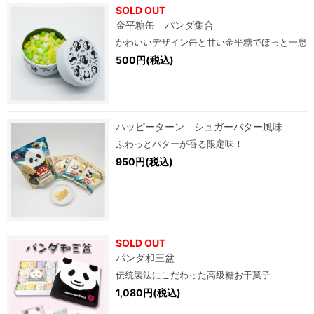
SOLD OUT
金平糖缶 パンダ集合
かわいいデザイン缶と甘い金平糖でほっと一息
500円(税込)
ハッピーターン シュガーバター風味
ふわっとバターが香る限定味！
950円(税込)
SOLD OUT
パンダ和三盆
伝統製法にこだわった高級糖お干菓子
1,080円(税込)