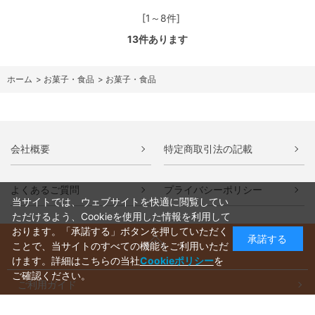
[1～8件]
13
件あります
ホーム
>
お菓子・食品
>
お菓子・食品
会社概要
特定商取引法の記載
よくあるご質問
プライバシーポリシー
当サイトでは、ウェブサイトを快適に閲覧してい
ただけるよう、Cookieを使用した情報を利用して
おります。「承諾する」ボタンを押していただく
承諾する
ことで、当サイトのすべての機能をご利用いただ
けます。詳細はこちらの当社
Cookieポリシー
を
ご確認ください。
ご利用ガイド
ラッピングについて