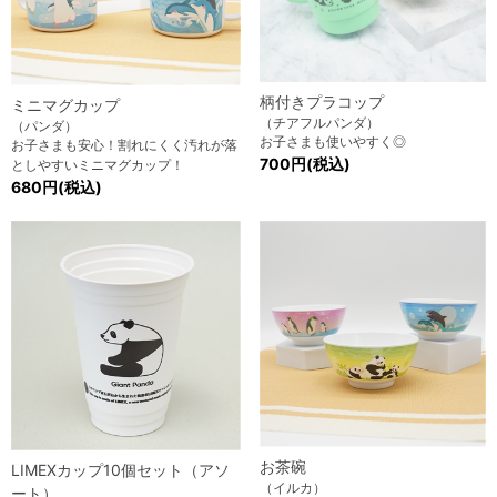
柄付きプラコップ
ミニマグカップ
（チアフルパンダ）
（パンダ）
お子さまも使いやすく◎
お子さまも安心！割れにくく汚れが落
700円(税込)
としやすいミニマグカップ！
680円(税込)
お茶碗
LIMEXカップ10個セット（アソ
（イルカ）
ート）