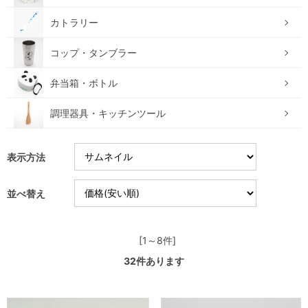
カトラリー
コップ・タンブラー
弁当箱・ボトル
調理器具・キッチンツール
表示方法
並べ替え
[1～8件]
32
件あります