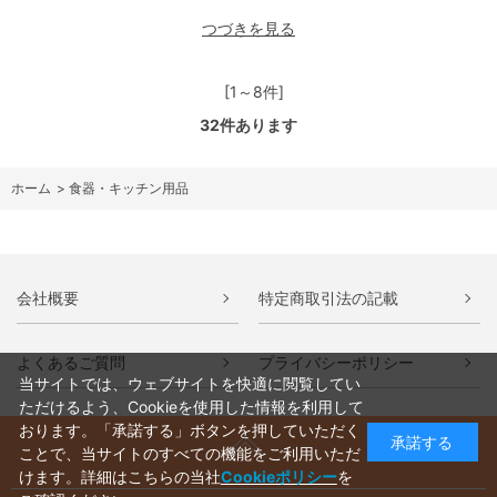
つづきを見る
[1～8件]
32
件あります
ホーム
>
食器・キッチン用品
会社概要
特定商取引法の記載
よくあるご質問
プライバシーポリシー
当サイトでは、ウェブサイトを快適に閲覧してい
ただけるよう、Cookieを使用した情報を利用して
おります。「承諾する」ボタンを押していただく
承諾する
ことで、当サイトのすべての機能をご利用いただ
けます。詳細はこちらの当社
Cookieポリシー
を