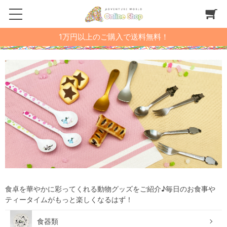
1万円以上のご購入で送料無料！
食卓を華やかに彩ってくれる動物グッズをご紹介♪毎日のお食事や
ティータイムがもっと楽しくなるはず！
食器類