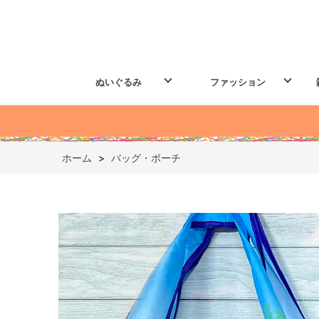
ぬいぐるみ
ファッション
ホーム
>
バッグ・ポーチ