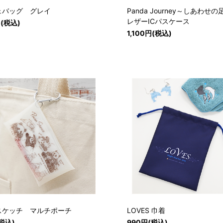
ェバッグ グレイ
Panda Journey～しあわ
レザーICパスケース
円(税込)
1,100円(税込)
スケッチ マルチポーチ
LOVES 巾着
税込)
990円(税込)