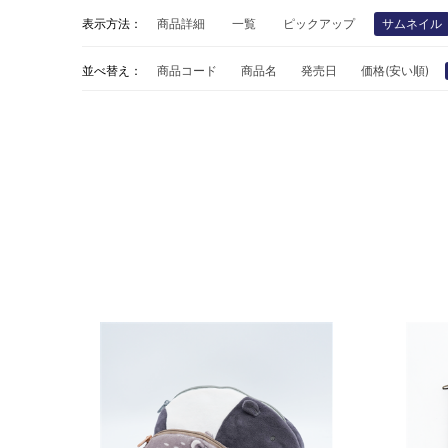
表示方法：
商品詳細
一覧
ピックアップ
サムネイル
並べ替え：
商品コード
商品名
発売日
価格(安い順)