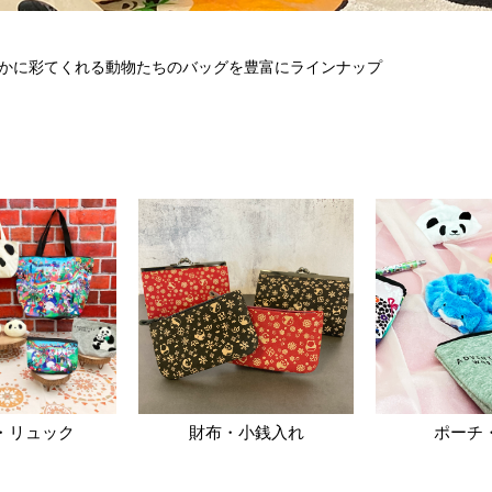
かに彩てくれる動物たちのバッグを豊富にラインナップ
・リュック
財布・小銭入れ
ポーチ