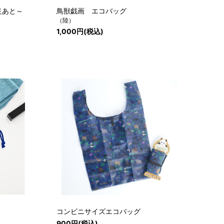
せの足あと～
鳥獣戯画 エコバッグ
（陸）
1,000円(税込)
コンビニサイズエコバッグ
900円(税込)