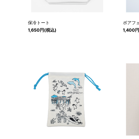
保冷トート
ボアフ
1,650円(税込)
1,400