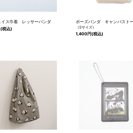
ェイス巾着 レッサーパンダ
ポーズパンダ キャンパスト
（Sサイズ）
円(税込)
1,400円(税込)