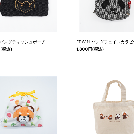
N パンダティッシュポーチ
EDWIN パンダフェイスカラ
円(税込)
1,800円(税込)