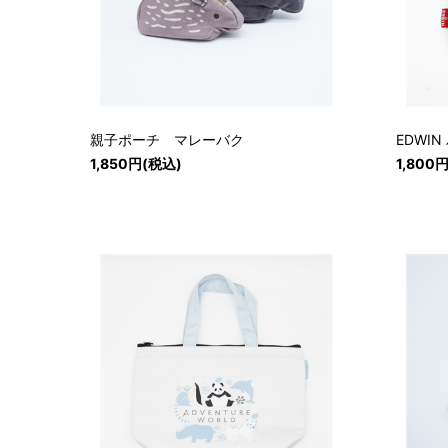
親子ポーチ マレーバク
EDWI
1,850円(税込)
1,800